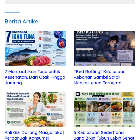
Berita Artikel
7 Manfaat Ikan Tuna untuk
“Bed Rotting” Kebiasaan
Kesehatan, Dari Otak Hingga
Rebahan Sambil Scroll
Jantung
Medsos yang Ternyata
Tanda Depresi
Ahli Gizi Dorong Masyarakat
5 Kebiasaan Sederhana
Perbanyak Konsumsi
yang Bikin Tubuh Lebih Sehat