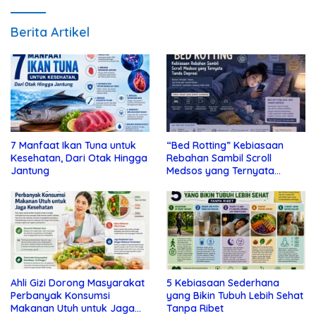
Berita Artikel
7 Manfaat Ikan Tuna untuk
“Bed Rotting” Kebiasaan
Kesehatan, Dari Otak Hingga
Rebahan Sambil Scroll
Jantung
Medsos yang Ternyata
Tanda Depresi
Ahli Gizi Dorong Masyarakat
5 Kebiasaan Sederhana
Perbanyak Konsumsi
yang Bikin Tubuh Lebih Sehat
Makanan Utuh untuk Jaga
Tanpa Ribet