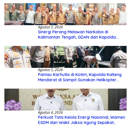
Agustus 5, 2026
Sinergi Perang Melawan Narkoba di
Kalimantan Tengah, GDAN dan Kapolda
Kalteng Siapkan Deklarasi Akbar
Agustus 5, 2026
Pantau Karhutla di Kotim, Kapolda Kalteng
Mendarat di Sampit Gunakan Helikopter
Polisi
Agustus 4, 2026
Perkuat Tata Kelola Energi Nasional, Wamen
ESDM dan Wakil Jaksa Agung Sepakat
Perketat Pengawalan Hukum