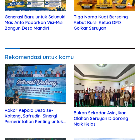
Generasi Baru untuk Selunuk!
Tiga Nama Kuat Bersaing
Mas Anto Paparkan Visi-Misi
Rebut Kursi Ketua DPD
Bangun Desa Mandiri
Golkar Seruyan
Rekomendasi untuk kamu
Rakor Kepala Desa se-
Bukan Sekadar Asin, Ikan
Kalteng, Safrudin: Sinergi
Olahan Seruyan Didorong
Pemerintahan Penting untuk
Naik Kelas
Perkuat Pembangunan Desa