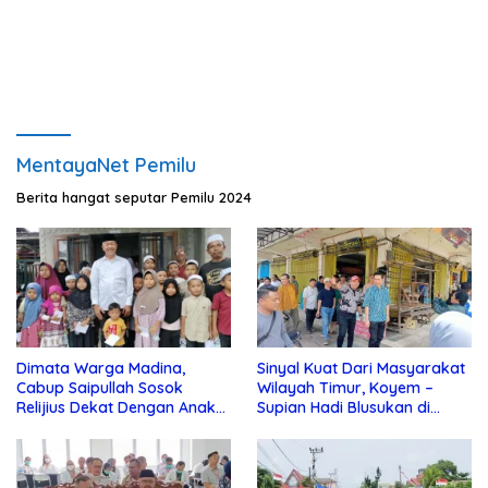
MentayaNet Pemilu
Berita hangat seputar Pemilu 2024
Dimata Warga Madina,
Sinyal Kuat Dari Masyarakat
Cabup Saipullah Sosok
Wilayah Timur, Koyem –
Relijius Dekat Dengan Anak
Supian Hadi Blusukan di
Yatim
Kotim