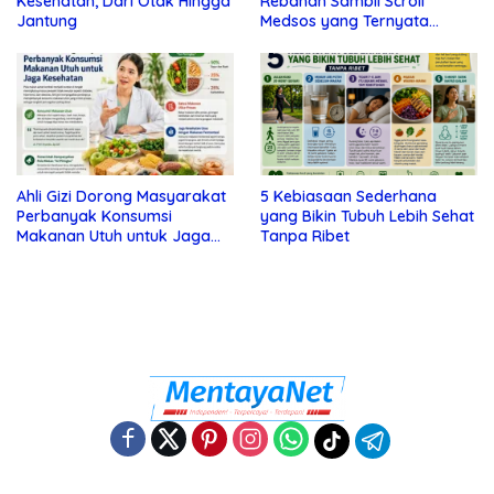
Kesehatan, Dari Otak Hingga
Rebahan Sambil Scroll
Jantung
Medsos yang Ternyata
Tanda Depresi
Ahli Gizi Dorong Masyarakat
5 Kebiasaan Sederhana
Perbanyak Konsumsi
yang Bikin Tubuh Lebih Sehat
Makanan Utuh untuk Jaga
Tanpa Ribet
Kesehatan