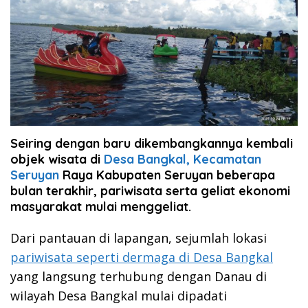
Seiring dengan baru dikembangkannya kembali
objek wisata di
Desa Bangkal, Kecamatan
Seruyan
Raya Kabupaten Seruyan beberapa
bulan terakhir, pariwisata serta geliat ekonomi
masyarakat mulai menggeliat.
Dari pantauan di lapangan, sejumlah lokasi
pariwisata seperti dermaga di Desa Bangkal
yang langsung terhubung dengan Danau di
wilayah Desa Bangkal mulai dipadati