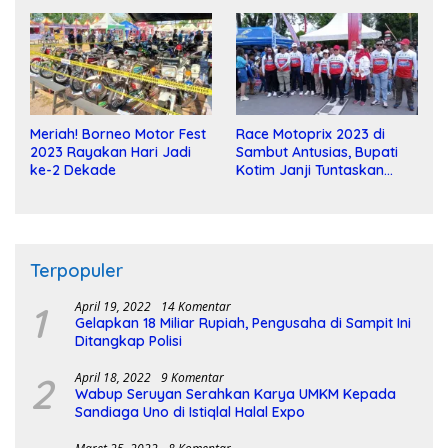
Meriah! Borneo Motor Fest
Race Motoprix 2023 di
2023 Rayakan Hari Jadi
Sambut Antusias, Bupati
ke-2 Dekade
Kotim Janji Tuntaskan
Pembangunan Sirkuit
Terpopuler
1
April 19, 2022
14 Komentar
Gelapkan 18 Miliar Rupiah, Pengusaha di Sampit Ini
Ditangkap Polisi
2
April 18, 2022
9 Komentar
Wabup Seruyan Serahkan Karya UMKM Kepada
Sandiaga Uno di Istiqlal Halal Expo