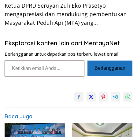
Ketua DPRD Seruyan Zuli Eko Prasetyo
mengapresiasi dan mendukung pembentukan
Masyarakat Peduli Api (MPA) yang…
Eksplorasi konten lain dari MentayaNet
Berlangganan untuk dapatkan pos terbaru lewat email.
Ketikkan email Anda...
Berlangganan
Baca Juga