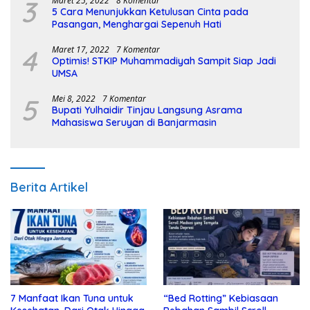
3
Maret 25, 2022
8 Komentar
5 Cara Menunjukkan Ketulusan Cinta pada
Pasangan, Menghargai Sepenuh Hati
4
Maret 17, 2022
7 Komentar
Optimis! STKIP Muhammadiyah Sampit Siap Jadi
UMSA
5
Mei 8, 2022
7 Komentar
Bupati Yulhaidir Tinjau Langsung Asrama
Mahasiswa Seruyan di Banjarmasin
Berita Artikel
7 Manfaat Ikan Tuna untuk
“Bed Rotting” Kebiasaan