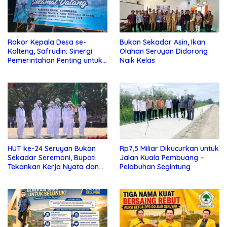
Rakor Kepala Desa se-
Bukan Sekadar Asin, Ikan
Kalteng, Safrudin: Sinergi
Olahan Seruyan Didorong
Pemerintahan Penting untuk
Naik Kelas
Perkuat Pembangunan Desa
HUT ke-24 Seruyan Bukan
Rp7,5 Miliar Dikucurkan untuk
Sekadar Seremoni, Bupati
Jalan Kuala Pembuang –
Tekankan Kerja Nyata dan
Pelabuhan Segintung
Kolaborasi