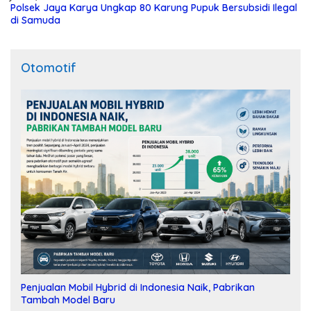
Polsek Jaya Karya Ungkap 80 Karung Pupuk Bersubsidi Ilegal
di Samuda
Otomotif
Penjualan Mobil Hybrid di Indonesia Naik, Pabrikan
Tambah Model Baru