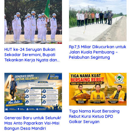
Rp7,5 Miliar Dikucurkan untuk
HUT ke-24 Seruyan Bukan
Jalan Kuala Pembuang –
Sekadar Seremoni, Bupati
Pelabuhan Segintung
Tekankan Kerja Nyata dan
Kolaborasi
Tiga Nama Kuat Bersaing
Rebut Kursi Ketua DPD
Generasi Baru untuk Selunuk!
Golkar Seruyan
Mas Anto Paparkan Visi-Misi
Bangun Desa Mandiri