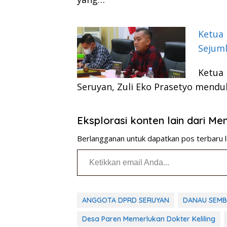
Ketua
Sejuml
Ketua 
Seruyan, Zuli Eko Prasetyo men
Eksplorasi konten lain dari M
Berlangganan untuk dapatkan pos terbaru l
Ketikkan email Anda...
ANGGOTA DPRD SERUYAN
DANAU SEMB
Desa Paren Memerlukan Dokter Keliling