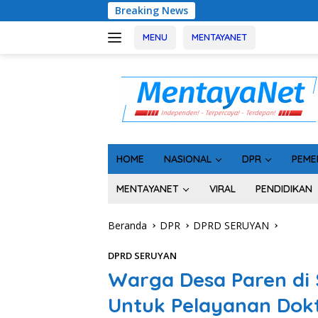
Langsung
Breaking News
Rakor Kepala 
ke
konten
MENU
MENTAYANET
HOME
NASIONAL
DPR
PEME
MENTAYANET
VIRAL
PENDIDIKAN
Beranda
DPR
DPRD SERUYAN
DPRD SERUYAN
Warga Desa Paren di
Untuk Pelayanan Dokte