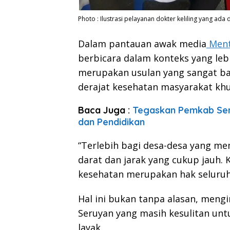
Photo : Ilustrasi pelayanan dokter keliling yang ada
Dalam pantauan awak media
Ment
berbicara dalam konteks yang leb
merupakan usulan yang sangat ba
derajat kesehatan masyarakat khu
Baca Juga :
Tegaskan Pemkab Ser
dan Pendidikan
“Terlebih bagi desa-desa yang mem
darat dan jarak yang cukup jauh. 
kesehatan merupakan hak seluruh 
Hal ini bukan tanpa alasan, mengi
Seruyan yang masih kesulitan un
layak.