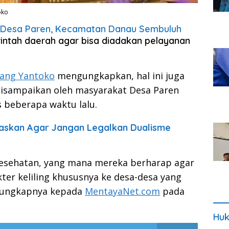
oko
Desa Paren, Kecamatan Danau Sembuluh
ntah daerah agar bisa diadakan pelayanan
bang Yantoko
mengungkapkan, hal ini juga
 disampaikan oleh masyarakat Desa Paren
 beberapa waktu lalu.
gaskan Agar Jangan Legalkan Dualisme
 kesehatan, yang mana mereka berharap agar
ter keliling khususnya ke desa-desa yang
” ungkapnya kepada
MentayaNet.com
pada
Huk