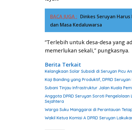
BACA JUGA :
Dinkes Seruyan Harus
dan Masa Kedaluwarsa
“Terlebih untuk desa-desa yang ad
memerlukan sekali,” pungkasnya.
Berita Terkait
Kelangkaan Solar Subsidi di Seruyan Picu 
Kaji Banding yang Produktif, DPRD Seruy
Subani Tinjau Infrastruktur Jalan Kuala P
Anggota DPRD Seruyan Soroti Pengelolaan L
Sejahtera
Warga Suku Manggarai di Perantauan Tetap
Wakil Ketua Komisi A DPRD Seruyan Lakuka