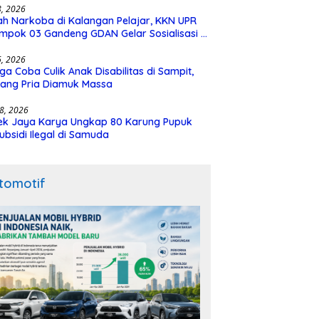
28, 2026
h Narkoba di Kalangan Pelajar, KKN UPR
mpok 03 Gandeng GDAN Gelar Sosialisasi di
N 3 Buntok
16, 2026
ga Coba Culik Anak Disabilitas di Sampit,
ang Pria Diamuk Massa
18, 2026
ek Jaya Karya Ungkap 80 Karung Pupuk
ubsidi Ilegal di Samuda
tomotif