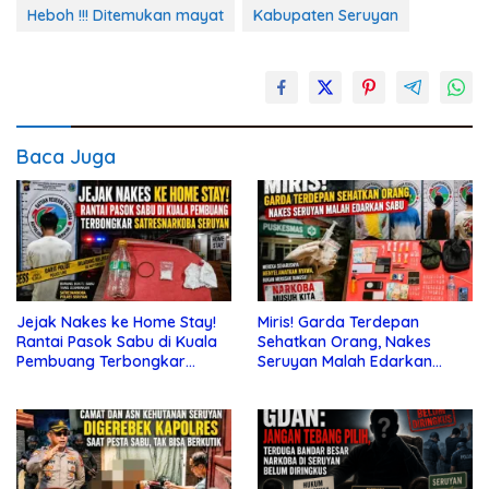
Heboh !!! Ditemukan mayat
Kabupaten Seruyan
Baca Juga
Jejak Nakes ke Home Stay!
Miris! Garda Terdepan
Rantai Pasok Sabu di Kuala
Sehatkan Orang, Nakes
Pembuang Terbongkar
Seruyan Malah Edarkan
Satresnarkoba Seruyan
Sabu