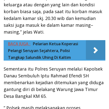
keluarga atau dengan yang lain dan kondisi
korban biasa saja, pada saat itu korban masuk
kedalam kamar skj. 20.30 wib dan kemudian
saksi juga masuk ke dalam kamar masing–
masing,” jelas Wati.
BACA JUGA :
Pelarian Ketua Koperasi
Pelangi Seruyan Sejahtera, Polisi
Tangkap Salundik Uhing Di Kaltim
Sementara itu Polres Seruyan melalui Kapolsek
Danau Sembuluh Iptu Rahmad Efendi SH
membenarkan kejadian ditemukan yang diduga
gantung diri di belakang Warung Jawa Timur
Desa Bangkal KM 65.
” Polsek masih melaksanakan proses