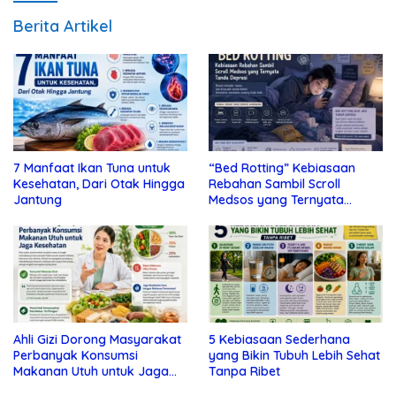
Berita Artikel
7 Manfaat Ikan Tuna untuk
“Bed Rotting” Kebiasaan
Kesehatan, Dari Otak Hingga
Rebahan Sambil Scroll
Jantung
Medsos yang Ternyata
Tanda Depresi
Ahli Gizi Dorong Masyarakat
5 Kebiasaan Sederhana
Perbanyak Konsumsi
yang Bikin Tubuh Lebih Sehat
Makanan Utuh untuk Jaga
Tanpa Ribet
Kesehatan