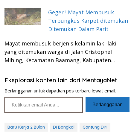
Geger ! Mayat Membusuk
Terbungkus Karpet ditemukan
Ditemukan Dalam Parit
Mayat membusuk berjenis kelamin laki-laki
yang ditemukan warga di Jalan Cristophel
Mihing, Kecamatan Baamang, Kabupaten…
Eksplorasi konten lain dari MentayaNet
Berlangganan untuk dapatkan pos terbaru lewat email.
Ketikkan email Anda...
Berlangganan
Baru Kerja 2 Bulan
Di Bangkal
Gantung Diri