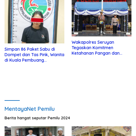
Wakapolres Seruyan
Tegaskan Komitmen
Simpan 86 Paket Sabu di
Ketahanan Pangan dan
Dompet dan Tas Pink, Wanita
Disiplin Personel dalam Jam
di Kuala Pembuang
Pimpinan Apel Pagi
Ditangkap Satresnarkoba
MentayaNet Pemilu
Berita hangat seputar Pemilu 2024