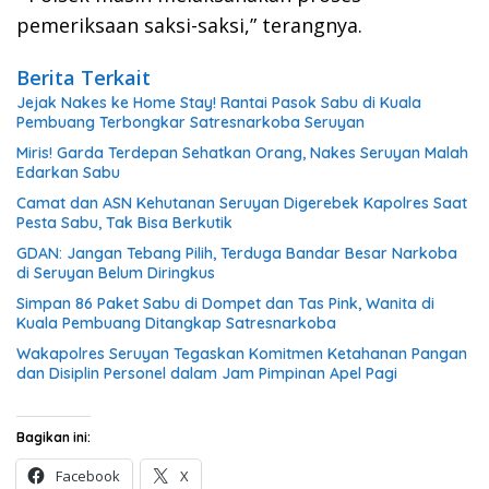
pemeriksaan saksi-saksi,” terangnya.
Berita Terkait
Jejak Nakes ke Home Stay! Rantai Pasok Sabu di Kuala
Pembuang Terbongkar Satresnarkoba Seruyan
Miris! Garda Terdepan Sehatkan Orang, Nakes Seruyan Malah
Edarkan Sabu
Camat dan ASN Kehutanan Seruyan Digerebek Kapolres Saat
Pesta Sabu, Tak Bisa Berkutik
GDAN: Jangan Tebang Pilih, Terduga Bandar Besar Narkoba
di Seruyan Belum Diringkus
Simpan 86 Paket Sabu di Dompet dan Tas Pink, Wanita di
Kuala Pembuang Ditangkap Satresnarkoba
Wakapolres Seruyan Tegaskan Komitmen Ketahanan Pangan
dan Disiplin Personel dalam Jam Pimpinan Apel Pagi
Bagikan ini:
Facebook
X