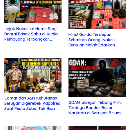
Jejak Nakes ke Home Stay!
Rantai Pasok Sabu di Kuala
Miris! Garda Terdepan
Pembuang Terbongkar
Sehatkan Orang, Nakes
Satresnarkoba Seruyan
Seruyan Malah Edarkan
Sabu
Camat dan ASN Kehutanan
GDAN: Jangan Tebang Pilih,
Seruyan Digerebek Kapolres
Terduga Bandar Besar
Saat Pesta Sabu, Tak Bisa
Narkoba di Seruyan Belum
Berkutik
Diringkus