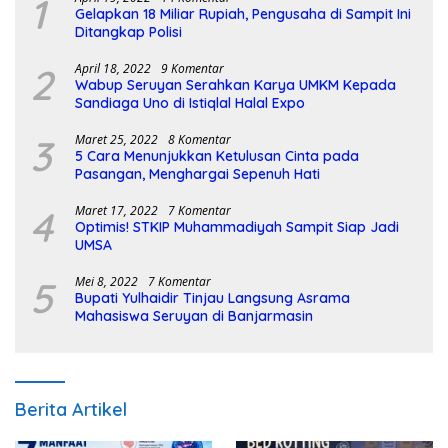
1
Gelapkan 18 Miliar Rupiah, Pengusaha di Sampit Ini
Ditangkap Polisi
2
April 18, 2022
9 Komentar
Wabup Seruyan Serahkan Karya UMKM Kepada
Sandiaga Uno di Istiqlal Halal Expo
3
Maret 25, 2022
8 Komentar
5 Cara Menunjukkan Ketulusan Cinta pada
Pasangan, Menghargai Sepenuh Hati
4
Maret 17, 2022
7 Komentar
Optimis! STKIP Muhammadiyah Sampit Siap Jadi
UMSA
5
Mei 8, 2022
7 Komentar
Bupati Yulhaidir Tinjau Langsung Asrama
Mahasiswa Seruyan di Banjarmasin
Berita Artikel