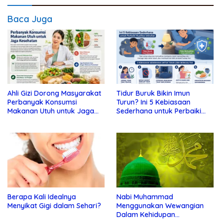
Baca Juga
Ahli Gizi Dorong Masyarakat
Tidur Buruk Bikin Imun
Perbanyak Konsumsi
Turun? Ini 5 Kebiasaan
Makanan Utuh untuk Jaga
Sederhana untuk Perbaiki
Kesehatan
Kualitas Istirahat
Berapa Kali Idealnya
Nabi Muhammad
Menyikat Gigi dalam Sehari?
Menggunakan Wewangian
Dalam Kehidupan