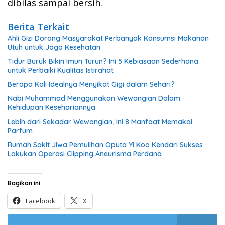
dibilas sampai bersih.
Berita Terkait
Ahli Gizi Dorong Masyarakat Perbanyak Konsumsi Makanan
Utuh untuk Jaga Kesehatan
Tidur Buruk Bikin Imun Turun? Ini 5 Kebiasaan Sederhana
untuk Perbaiki Kualitas Istirahat
Berapa Kali Idealnya Menyikat Gigi dalam Sehari?
Nabi Muhammad Menggunakan Wewangian Dalam
Kehidupan Kesehariannya
Lebih dari Sekadar Wewangian, Ini 8 Manfaat Memakai
Parfum
Rumah Sakit Jiwa Pemulihan Oputa Yi Koo Kendari Sukses
Lakukan Operasi Clipping Aneurisma Perdana
Bagikan ini:
Facebook
X