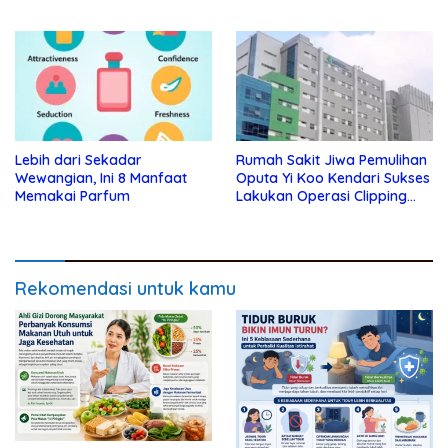
Kesehariannya
Lebih dari Sekadar
Rumah Sakit Jiwa Pemulihan
Wewangian, Ini 8 Manfaat
Oputa Yi Koo Kendari Sukses
Memakai Parfum
Lakukan Operasi Clipping
Aneurisma Perdana
Rekomendasi untuk kamu