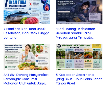
7 Manfaat Ikan Tuna untuk
“Bed Rotting” Kebiasaan
Kesehatan, Dari Otak Hingga
Rebahan Sambil Scroll
Jantung
Medsos yang Ternyata
Tanda Depresi
Ahli Gizi Dorong Masyarakat
5 Kebiasaan Sederhana
Perbanyak Konsumsi
yang Bikin Tubuh Lebih Sehat
Makanan Utuh untuk Jaga
Tanpa Ribet
Kesehatan