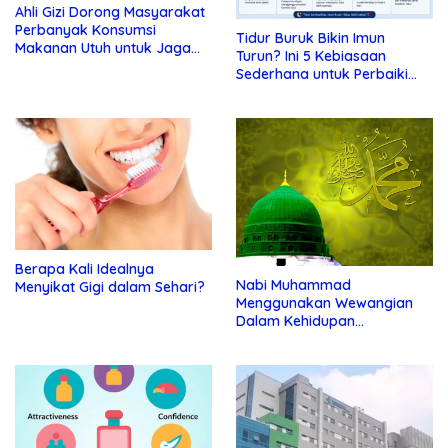
Ahli Gizi Dorong Masyarakat
Perbanyak Konsumsi
Tidur Buruk Bikin Imun
Makanan Utuh untuk Jaga
Turun? Ini 5 Kebiasaan
Kesehatan
Sederhana untuk Perbaiki
Kualitas Istirahat
Berapa Kali Idealnya
Nabi Muhammad
Menyikat Gigi dalam Sehari?
Menggunakan Wewangian
Dalam Kehidupan
Kesehariannya