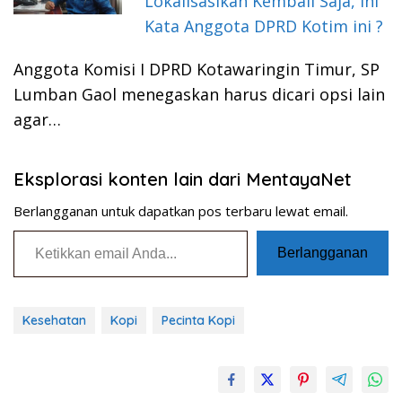
Lokalisasikan Kembali Saja, Ini
Kata Anggota DPRD Kotim ini ?
Anggota Komisi I DPRD Kotawaringin Timur, SP
Lumban Gaol menegaskan harus dicari opsi lain
agar…
Eksplorasi konten lain dari MentayaNet
Berlangganan untuk dapatkan pos terbaru lewat email.
Ketikkan email Anda...
Berlangganan
Kesehatan
Kopi
Pecinta Kopi