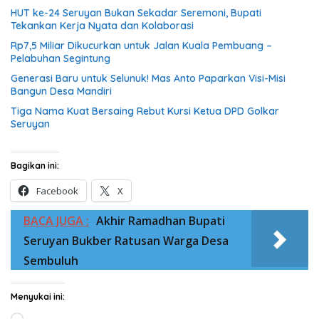
HUT ke-24 Seruyan Bukan Sekadar Seremoni, Bupati
Tekankan Kerja Nyata dan Kolaborasi
Rp7,5 Miliar Dikucurkan untuk Jalan Kuala Pembuang –
Pelabuhan Segintung
Generasi Baru untuk Selunuk! Mas Anto Paparkan Visi-Misi
Bangun Desa Mandiri
Tiga Nama Kuat Bersaing Rebut Kursi Ketua DPD Golkar
Seruyan
Bagikan ini:
Facebook
X
BACA JUGA :
Akhir Ramadhan Bupati
Seruyan Bukber Ratusan Warga Desa
Sembuluh
Menyukai ini:
Memuat...