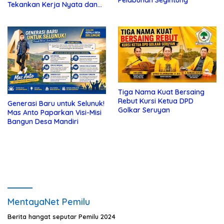
Pelabuhan Segintung
Tekankan Kerja Nyata dan
Kolaborasi
Tiga Nama Kuat Bersaing
Rebut Kursi Ketua DPD
Generasi Baru untuk Selunuk!
Golkar Seruyan
Mas Anto Paparkan Visi-Misi
Bangun Desa Mandiri
MentayaNet Pemilu
Berita hangat seputar Pemilu 2024