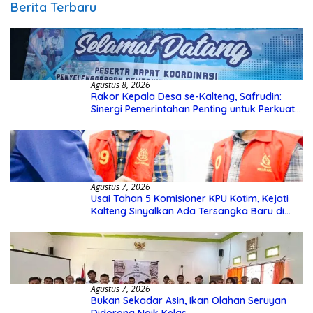
Berita Terbaru
Agustus 8, 2026
Rakor Kepala Desa se-Kalteng, Safrudin:
Sinergi Pemerintahan Penting untuk Perkuat
Pembangunan Desa
Agustus 7, 2026
Usai Tahan 5 Komisioner KPU Kotim, Kejati
Kalteng Sinyalkan Ada Tersangka Baru di
Kasus Hibah Rp40 Miliar
Agustus 7, 2026
Bukan Sekadar Asin, Ikan Olahan Seruyan
Didorong Naik Kelas