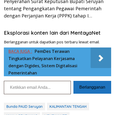
Penyerahan Surat Keputusan Bupati Seruyan
tentang Pengangkatan Pegawai Pemerintah
dengan Perjanjian Kerja (PPPK) tahap I…
Eksplorasi konten lain dari MentayaNet
Berlangganan untuk dapatkan pos terbaru lewat email.
BACA JUGA :
PemDes Terawan
Tingkatkan Pelayanan Kerjasama
dengan Digides, Sistem Digitalisasi
Pemerintahan
Ketikkan email Anda...
Berlangganan
Bunda PAUD Seruyan
KALIMANTAN TENGAH