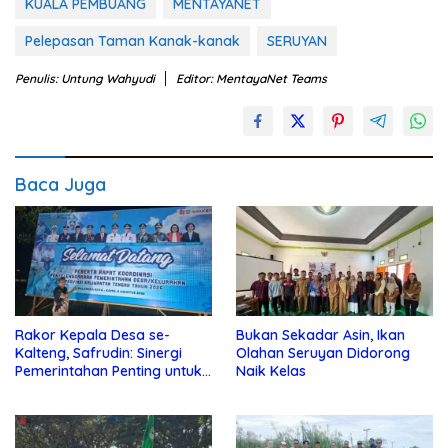
KUALA PEMBUANG
MENTAYANET
Pelepasan Taman Kanak-kanak
SERUYAN
Penulis: Untung Wahyudi
Editor: MentayaNet Teams
Baca Juga
Rakor Kepala Desa se-
Bukan Sekadar Asin, Ikan
Kalteng, Safrudin: Sinergi
Olahan Seruyan Didorong
Pemerintahan Penting untuk
Naik Kelas
Perkuat Pembangunan Desa