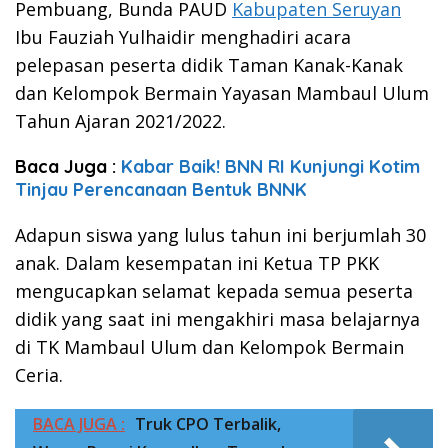
Pembuang, Bunda PAUD
Kabupaten Seruyan
Ibu Fauziah Yulhaidir menghadiri acara
pelepasan peserta didik Taman Kanak-Kanak
dan Kelompok Bermain Yayasan Mambaul Ulum
Tahun Ajaran 2021/2022.
Baca Juga :
Kabar Baik! BNN RI Kunjungi Kotim
Tinjau Perencanaan Bentuk BNNK
Adapun siswa yang lulus tahun ini berjumlah 30
anak. Dalam kesempatan ini Ketua TP PKK
mengucapkan selamat kepada semua peserta
didik yang saat ini mengakhiri masa belajarnya
di TK Mambaul Ulum dan Kelompok Bermain
Ceria.
BACA JUGA :
Truk CPO Terbalik,