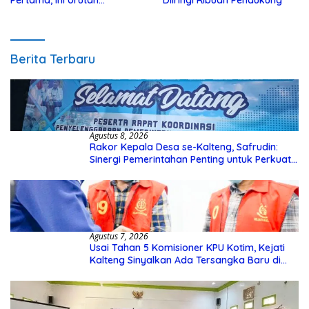
Pertama, Ini Urutan
Diiringi Ribuan Pendukung
Pengecekannya
Berita Terbaru
Agustus 8, 2026
Rakor Kepala Desa se-Kalteng, Safrudin:
Sinergi Pemerintahan Penting untuk Perkuat
Pembangunan Desa
Agustus 7, 2026
Usai Tahan 5 Komisioner KPU Kotim, Kejati
Kalteng Sinyalkan Ada Tersangka Baru di
Kasus Hibah Rp40 Miliar