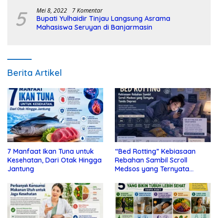
5
Mei 8, 2022
7 Komentar
Bupati Yulhaidir Tinjau Langsung Asrama
Mahasiswa Seruyan di Banjarmasin
Berita Artikel
7 Manfaat Ikan Tuna untuk
“Bed Rotting” Kebiasaan
Kesehatan, Dari Otak Hingga
Rebahan Sambil Scroll
Jantung
Medsos yang Ternyata
Tanda Depresi