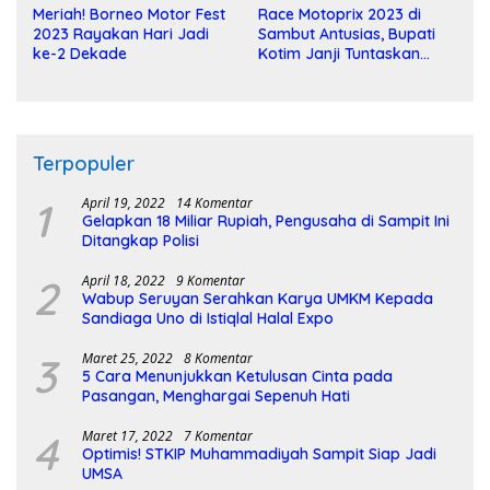
Meriah! Borneo Motor Fest
Race Motoprix 2023 di
2023 Rayakan Hari Jadi
Sambut Antusias, Bupati
ke-2 Dekade
Kotim Janji Tuntaskan
Pembangunan Sirkuit
Terpopuler
1
April 19, 2022
14 Komentar
Gelapkan 18 Miliar Rupiah, Pengusaha di Sampit Ini
Ditangkap Polisi
2
April 18, 2022
9 Komentar
Wabup Seruyan Serahkan Karya UMKM Kepada
Sandiaga Uno di Istiqlal Halal Expo
3
Maret 25, 2022
8 Komentar
5 Cara Menunjukkan Ketulusan Cinta pada
Pasangan, Menghargai Sepenuh Hati
4
Maret 17, 2022
7 Komentar
Optimis! STKIP Muhammadiyah Sampit Siap Jadi
UMSA