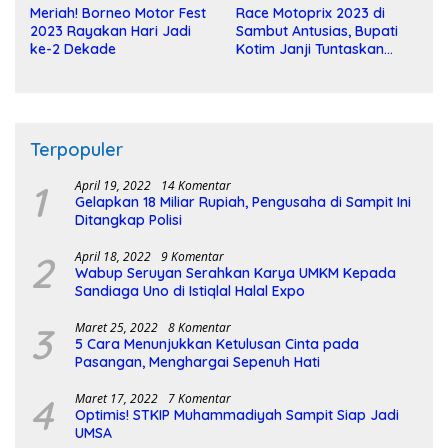
Meriah! Borneo Motor Fest
Race Motoprix 2023 di
2023 Rayakan Hari Jadi
Sambut Antusias, Bupati
ke-2 Dekade
Kotim Janji Tuntaskan
Pembangunan Sirkuit
Terpopuler
1
April 19, 2022
14 Komentar
Gelapkan 18 Miliar Rupiah, Pengusaha di Sampit Ini
Ditangkap Polisi
2
April 18, 2022
9 Komentar
Wabup Seruyan Serahkan Karya UMKM Kepada
Sandiaga Uno di Istiqlal Halal Expo
3
Maret 25, 2022
8 Komentar
5 Cara Menunjukkan Ketulusan Cinta pada
Pasangan, Menghargai Sepenuh Hati
4
Maret 17, 2022
7 Komentar
Optimis! STKIP Muhammadiyah Sampit Siap Jadi
UMSA