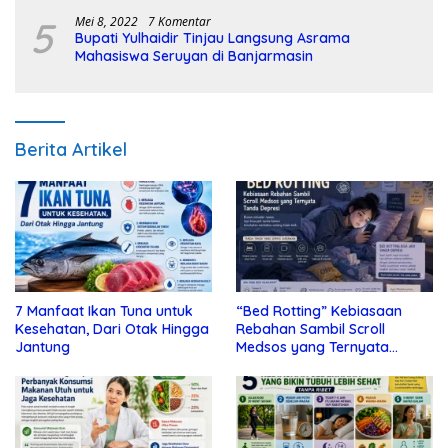
5
Mei 8, 2022
7 Komentar
Bupati Yulhaidir Tinjau Langsung Asrama
Mahasiswa Seruyan di Banjarmasin
Berita Artikel
7 Manfaat Ikan Tuna untuk
“Bed Rotting” Kebiasaan
Kesehatan, Dari Otak Hingga
Rebahan Sambil Scroll
Jantung
Medsos yang Ternyata
Tanda Depresi