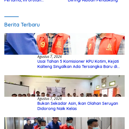
Pertama, Ini Urutan
Diiringi Ribuan Pendukung
Pengecekannya
Berita Terbaru
Agustus 7, 2026
Usai Tahan 5 Komisioner KPU Kotim, Kejati
Kalteng Sinyalkan Ada Tersangka Baru di
Kasus Hibah Rp40 Miliar
Agustus 7, 2026
Bukan Sekadar Asin, Ikan Olahan Seruyan
Didorong Naik Kelas