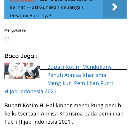
Berhati-Hati Gunakan Keuangan
Desa, ini Buktinya!
Menyukai ini:
Memuat...
Baca Juga :
Bupati Kotim Mendukung
Penuh Annisa Kharisma
Mengikuti Pemilihan Putri
Hijab Indonesia 2021
Bupati Kotim H. Halikinnor mendukung penuh
keikutsertaan Annisa Kharisma pada pemilihan
Putri Hijab Indonesia 2021…