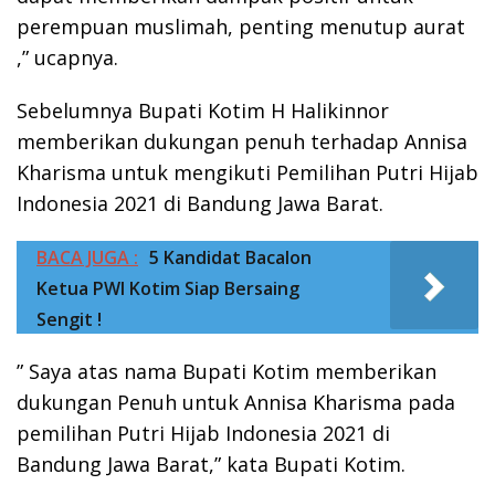
perempuan muslimah, penting menutup aurat
,” ucapnya.
Sebelumnya Bupati Kotim H Halikinnor
memberikan dukungan penuh terhadap Annisa
Kharisma untuk mengikuti Pemilihan Putri Hijab
Indonesia 2021 di Bandung Jawa Barat.
BACA JUGA :
5 Kandidat Bacalon
Ketua PWI Kotim Siap Bersaing
Sengit !
” Saya atas nama Bupati Kotim memberikan
dukungan Penuh untuk Annisa Kharisma pada
pemilihan Putri Hijab Indonesia 2021 di
Bandung Jawa Barat,” kata Bupati Kotim.