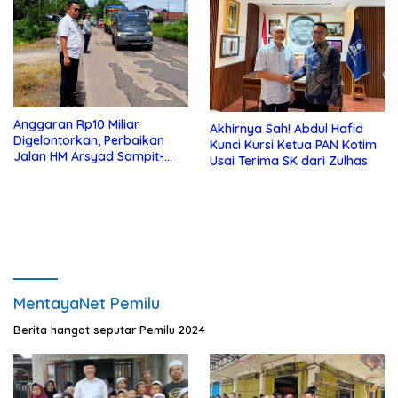
Anggaran Rp10 Miliar
Akhirnya Sah! Abdul Hafid
Digelontorkan, Perbaikan
Kunci Kursi Ketua PAN Kotim
Jalan HM Arsyad Sampit-
Usai Terima SK dari Zulhas
Samuda Segera Dikerjakan
MentayaNet Pemilu
Berita hangat seputar Pemilu 2024