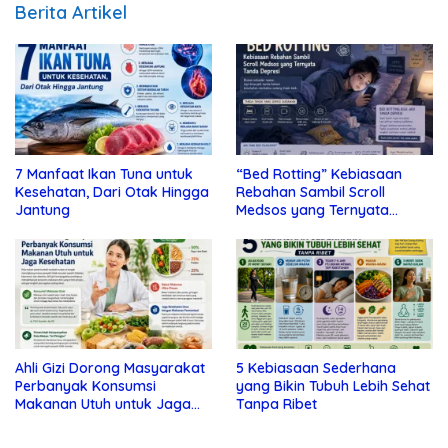
Berita Artikel
7 Manfaat Ikan Tuna untuk
“Bed Rotting” Kebiasaan
Kesehatan, Dari Otak Hingga
Rebahan Sambil Scroll
Jantung
Medsos yang Ternyata
Tanda Depresi
Ahli Gizi Dorong Masyarakat
5 Kebiasaan Sederhana
Perbanyak Konsumsi
yang Bikin Tubuh Lebih Sehat
Makanan Utuh untuk Jaga
Tanpa Ribet
Kesehatan