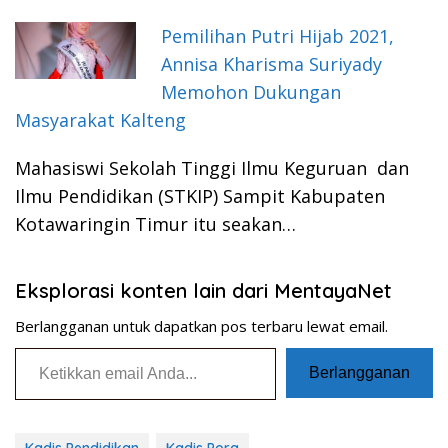
Pemilihan Putri Hijab 2021,
Annisa Kharisma Suriyady
Memohon Dukungan
Masyarakat Kalteng
Mahasiswi Sekolah Tinggi Ilmu Keguruan dan
Ilmu Pendidikan (STKIP) Sampit Kabupaten
Kotawaringin Timur itu seakan…
Eksplorasi konten lain dari MentayaNet
Berlangganan untuk dapatkan pos terbaru lewat email.
Ketikkan email Anda...
Berlangganan