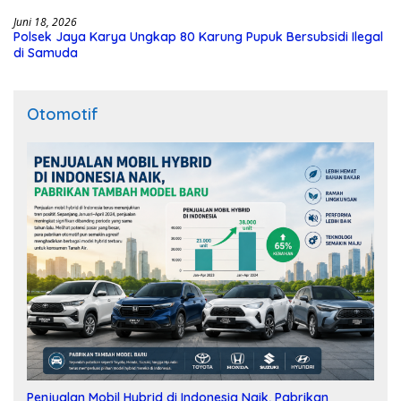
Juni 18, 2026
Polsek Jaya Karya Ungkap 80 Karung Pupuk Bersubsidi Ilegal
di Samuda
Otomotif
Penjualan Mobil Hybrid di Indonesia Naik, Pabrikan