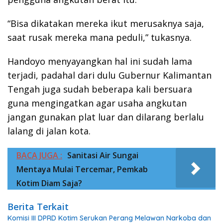
“Bisa dikatakan mereka ikut merusaknya saja,
saat rusak mereka mana peduli,” tukasnya.
Handoyo menyayangkan hal ini sudah lama
terjadi, padahal dari dulu Gubernur Kalimantan
Tengah juga sudah beberapa kali bersuara
guna mengingatkan agar usaha angkutan
jangan gunakan plat luar dan dilarang berlalu
lalang di jalan kota.
BACA JUGA :
Sanitasi Air Sungai
Mentaya Mulai Tercemar, Pemkab
Kotim Diam Saja?
Berita Terkait
Komisi III DPRD Kotim Serukan Perang Melawan Narkoba dan