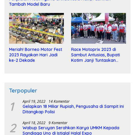
Tambah Model Baru
Meriah! Borneo Motor Fest
Race Motoprix 2023 di
2023 Rayakan Hari Jadi
Sambut Antusias, Bupati
ke-2 Dekade
Kotim Janji Tuntaskan
Pembangunan Sirkuit
Terpopuler
1
April 19, 2022
14 Komentar
Gelapkan 18 Miliar Rupiah, Pengusaha di Sampit Ini
Ditangkap Polisi
2
April 18, 2022
9 Komentar
Wabup Seruyan Serahkan Karya UMKM Kepada
Sandiaga Uno di Istiqlal Halal Expo