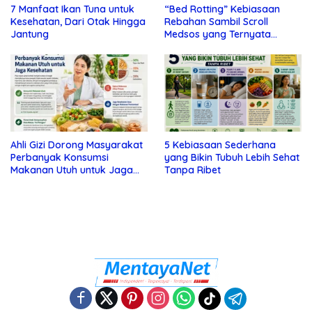
7 Manfaat Ikan Tuna untuk
“Bed Rotting” Kebiasaan
Kesehatan, Dari Otak Hingga
Rebahan Sambil Scroll
Jantung
Medsos yang Ternyata
Tanda Depresi
Ahli Gizi Dorong Masyarakat
5 Kebiasaan Sederhana
Perbanyak Konsumsi
yang Bikin Tubuh Lebih Sehat
Makanan Utuh untuk Jaga
Tanpa Ribet
Kesehatan