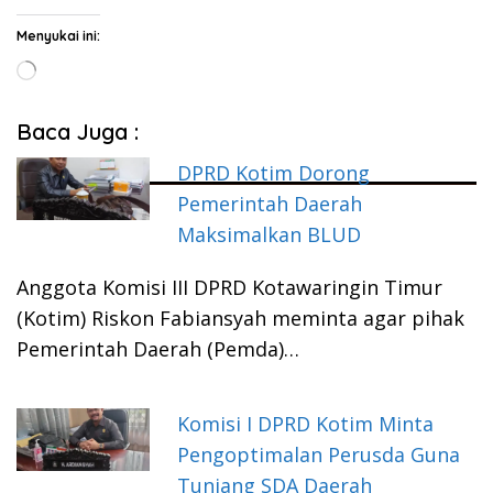
Menyukai ini:
Memuat...
Baca Juga :
DPRD Kotim Dorong
Pemerintah Daerah
Maksimalkan BLUD
Anggota Komisi III DPRD Kotawaringin Timur
(Kotim) Riskon Fabiansyah meminta agar pihak
Pemerintah Daerah (Pemda)…
Komisi I DPRD Kotim Minta
Pengoptimalan Perusda Guna
Tunjang SDA Daerah