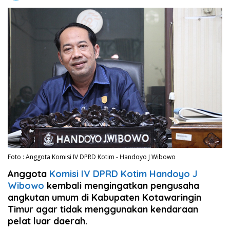
Foto : Anggota Komisi IV DPRD Kotim - Handoyo J Wibowo
Anggota
Komisi IV DPRD Kotim Handoyo J
Wibowo
kembali mengingatkan pengusaha
angkutan umum di Kabupaten Kotawaringin
Timur agar tidak menggunakan kendaraan
pelat luar daerah.