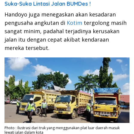
Suka-Suka Lintasi Jalan BUMDes !
Handoyo juga menegaskan akan kesadaran
pengusaha angkutan di
Kotim
tergolong masih
sangat minim, padahal terjadinya kerusakan
jalan itu dengan cepat akibat kendaraan
mereka tersebut.
Photo : Ilustrasi dari truk yang menggunakan plat luar daerah masuk
lewati jalan dalam kota