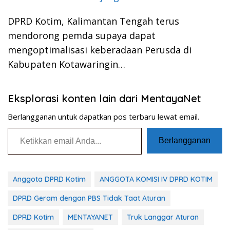
DPRD Kotim, Kalimantan Tengah terus
mendorong pemda supaya dapat
mengoptimalisasi keberadaan Perusda di
Kabupaten Kotawaringin…
Eksplorasi konten lain dari MentayaNet
Berlangganan untuk dapatkan pos terbaru lewat email.
Ketikkan email Anda...
Berlangganan
Anggota DPRD Kotim
ANGGOTA KOMISI IV DPRD KOTIM
DPRD Geram dengan PBS Tidak Taat Aturan
DPRD Kotim
MENTAYANET
Truk Langgar Aturan