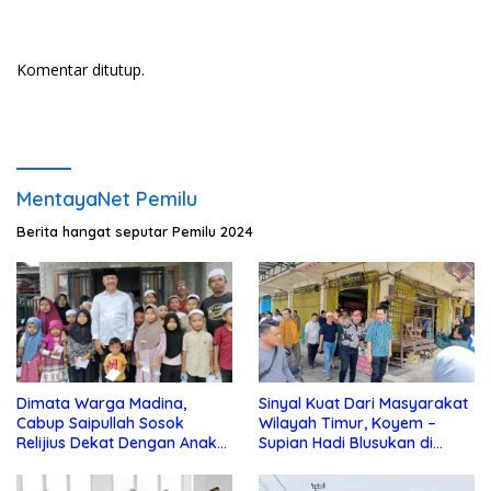
Komentar ditutup.
MentayaNet Pemilu
Berita hangat seputar Pemilu 2024
Dimata Warga Madina,
Sinyal Kuat Dari Masyarakat
Cabup Saipullah Sosok
Wilayah Timur, Koyem –
Relijius Dekat Dengan Anak
Supian Hadi Blusukan di
Yatim
Kotim