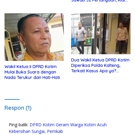
Jawab 32 Pertanyaan, Klaim
Tak Tahu Soal KSO Agrinas
Dua Wakil Ketua DPRD Kotim
Diperiksa Polda Kalteng,
Wakil Ketua II DPRD Kotim
Terkait Kasus Apa ya?…
Mulai Buka Suara dengan
Nada Terukur dan Hati-Hati
Respon (1)
Ping-balik:
DPRD Kotim Geram Warga Kotim Acuh
Kebersihan Sungai, Pemkab