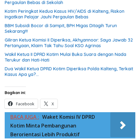
Pergaulan Bebas di Sekolah
Kotim Peringkat Kedua Kasus HIV/AIDS di Kalteng, Riskon
Ingatkan Pelajar Jauhi Pergaulan Bebas
BBM Subsidi Bocor di Sampit, BPH Migas Ditagih Turun
Sekarang!!!
Giliran Ketua Komisi II Diperiksa, Akhyannoor: Saya Jawab 32
Pertanyaan, Klaim Tak Tahu Soal KSO Agrinas
Wakil Ketua II DPRD Kotim Mulai Buka Suara dengan Nada
Terukur dan Hati-Hati
Dua Wakil Ketua DPRD Kotim Diperiksa Polda Kalteng, Terkait
Kasus Apa ya?…
Bagikan ini:
Facebook
X
BACA JUGA :
Waket Komisi IV DPRD
Kotim Minta Pembangunan
Berorientasi Lebih Produktif