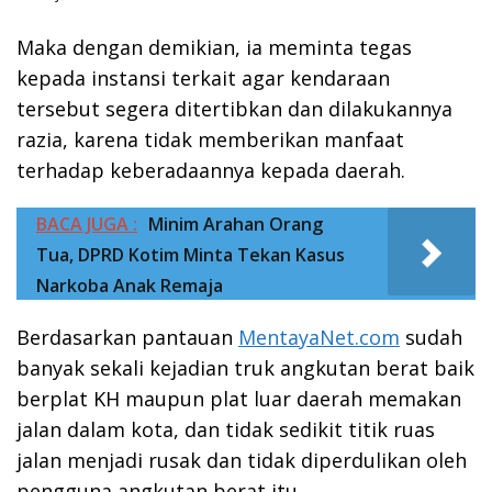
Maka dengan demikian, ia meminta tegas
kepada instansi terkait agar kendaraan
tersebut segera ditertibkan dan dilakukannya
razia, karena tidak memberikan manfaat
terhadap keberadaannya kepada daerah.
BACA JUGA :
Minim Arahan Orang
Tua, DPRD Kotim Minta Tekan Kasus
Narkoba Anak Remaja
Berdasarkan pantauan
MentayaNet.com
sudah
banyak sekali kejadian truk angkutan berat baik
berplat KH maupun plat luar daerah memakan
jalan dalam kota, dan tidak sedikit titik ruas
jalan menjadi rusak dan tidak diperdulikan oleh
pengguna angkutan berat itu.