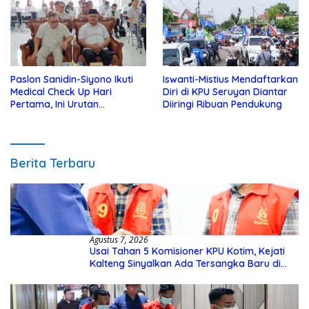
Paslon Sanidin-Siyono Ikuti
Iswanti-Mistius Mendaftarkan
Medical Check Up Hari
Diri di KPU Seruyan Diantar
Pertama, Ini Urutan
Diiringi Ribuan Pendukung
Pengecekannya
Berita Terbaru
Agustus 7, 2026
Usai Tahan 5 Komisioner KPU Kotim, Kejati
Kalteng Sinyalkan Ada Tersangka Baru di
Kasus Hibah Rp40 Miliar