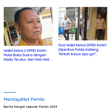
Tak Tahu Soal KSO Agrinas
Dua Wakil Ketua DPRD Kotim
Diperiksa Polda Kalteng,
Wakil Ketua II DPRD Kotim
Terkait Kasus Apa ya?…
Mulai Buka Suara dengan
Nada Terukur dan Hati-Hati
MentayaNet Pemilu
Berita hangat seputar Pemilu 2024