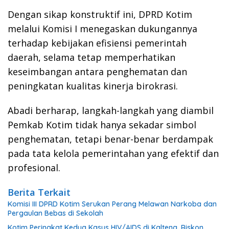
Dengan sikap konstruktif ini, DPRD Kotim
melalui Komisi I menegaskan dukungannya
terhadap kebijakan efisiensi pemerintah
daerah, selama tetap memperhatikan
keseimbangan antara penghematan dan
peningkatan kualitas kinerja birokrasi.
Abadi berharap, langkah-langkah yang diambil
Pemkab Kotim tidak hanya sekadar simbol
penghematan, tetapi benar-benar berdampak
pada tata kelola pemerintahan yang efektif dan
profesional.
Berita Terkait
Komisi III DPRD Kotim Serukan Perang Melawan Narkoba dan
Pergaulan Bebas di Sekolah
Kotim Peringkat Kedua Kasus HIV/AIDS di Kalteng, Riskon