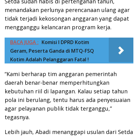
Setda sudah habis di pertengahan tahun,
menandakan perlunya perencanaan ulang agar
tidak terjadi kekosongan anggaran yang dapat
mengganggu kelancaran program kerja.
BACA JUGA :
Komisi I DPRD Kotim
Geram, Peserta Ganda di MTQ-FSQ
Kotim Adalah Pelanggaran Fatal !
“Kami berharap tim anggaran pemerintah
daerah benar-benar memperhitungkan
kebutuhan riil di lapangan. Kalau setiap tahun
pola ini berulang, tentu harus ada penyesuaian
agar pelayanan publik tidak terganggu,”
tegasnya.
Lebih jauh, Abadi menanggapi usulan dari Setda