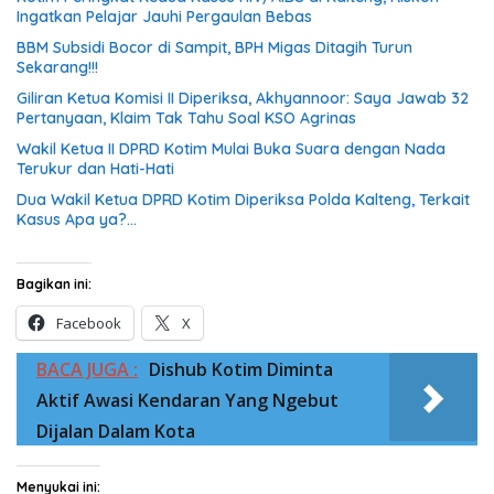
Ingatkan Pelajar Jauhi Pergaulan Bebas
BBM Subsidi Bocor di Sampit, BPH Migas Ditagih Turun
Sekarang!!!
Giliran Ketua Komisi II Diperiksa, Akhyannoor: Saya Jawab 32
Pertanyaan, Klaim Tak Tahu Soal KSO Agrinas
Wakil Ketua II DPRD Kotim Mulai Buka Suara dengan Nada
Terukur dan Hati-Hati
Dua Wakil Ketua DPRD Kotim Diperiksa Polda Kalteng, Terkait
Kasus Apa ya?…
Bagikan ini:
Facebook
X
BACA JUGA :
Dishub Kotim Diminta
Aktif Awasi Kendaran Yang Ngebut
Dijalan Dalam Kota
Menyukai ini: