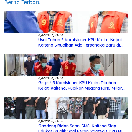
Berita Terbaru
Agustus 7, 2026
Usai Tahan 5 Komisioner KPU Kotim, Kejati
Kalteng Sinyalkan Ada Tersangka Baru di
Kasus Hibah Rp40 Miliar
Agustus 6, 2026
Geger! 5 Komisioner KPU Kotim Ditahan
Kejati Kalteng, Rugikan Negara Rp10 Miliar
dari Dana Hibah Rp40 Miliar
Agustus 6, 2026
Gandeng Bidan Sean, SMSI Kalteng Siap
Edukasi Publik Soal Peran Strategis DPD RI