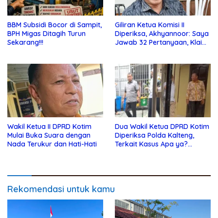
BBM Subsidi Bocor di Sampit,
Giliran Ketua Komisi II
BPH Migas Ditagih Turun
Diperiksa, Akhyannoor: Saya
Sekarang!!!
Jawab 32 Pertanyaan, Klaim
Tak Tahu Soal KSO Agrinas
Wakil Ketua II DPRD Kotim
Dua Wakil Ketua DPRD Kotim
Mulai Buka Suara dengan
Diperiksa Polda Kalteng,
Nada Terukur dan Hati-Hati
Terkait Kasus Apa ya?…
Rekomendasi untuk kamu