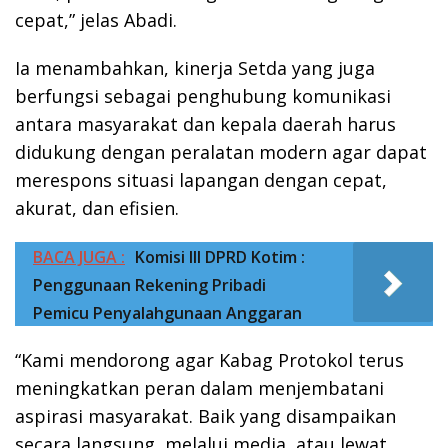
cepat,” jelas Abadi.
Ia menambahkan, kinerja Setda yang juga
berfungsi sebagai penghubung komunikasi
antara masyarakat dan kepala daerah harus
didukung dengan peralatan modern agar dapat
merespons situasi lapangan dengan cepat,
akurat, dan efisien.
BACA JUGA :
Komisi III DPRD Kotim :
Penggunaan Rekening Pribadi
Pemicu Penyalahgunaan Anggaran
“Kami mendorong agar Kabag Protokol terus
meningkatkan peran dalam menjembatani
aspirasi masyarakat. Baik yang disampaikan
secara langsung, melalui media, atau lewat