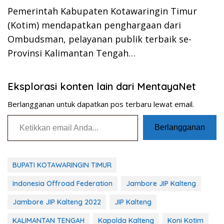
Pemerintah Kabupaten Kotawaringin Timur
(Kotim) mendapatkan penghargaan dari
Ombudsman, pelayanan publik terbaik se-
Provinsi Kalimantan Tengah…
Eksplorasi konten lain dari MentayaNet
Berlangganan untuk dapatkan pos terbaru lewat email.
Ketikkan email Anda...
Berlangganan
BUPATI KOTAWARINGIN TIMUR
Indonesia Offroad Federation
Jambore JIP Kalteng
Jambore JIP Kalteng 2022
JIP Kalteng
KALIMANTAN TENGAH
Kapolda Kalteng
Koni Kotim