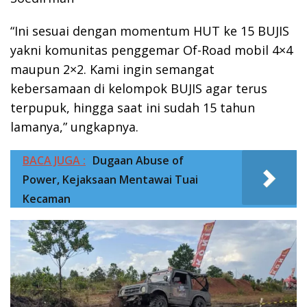
“Ini sesuai dengan momentum HUT ke 15 BUJIS
yakni komunitas penggemar Of-Road mobil 4×4
maupun 2×2. Kami ingin semangat
kebersamaan di kelompok BUJIS agar terus
terpupuk, hingga saat ini sudah 15 tahun
lamanya,” ungkapnya.
BACA JUGA :
Dugaan Abuse of
Power, Kejaksaan Mentawai Tuai
Kecaman