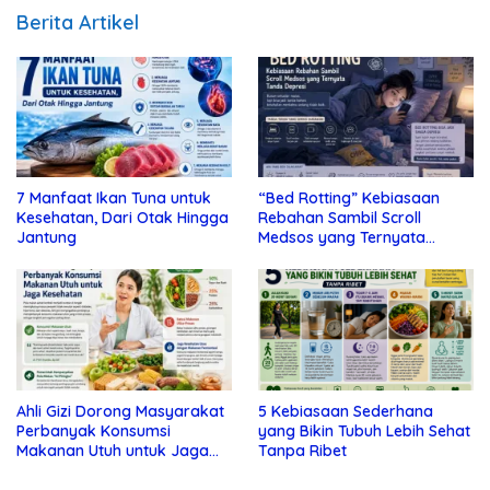
Berita Artikel
7 Manfaat Ikan Tuna untuk
“Bed Rotting” Kebiasaan
Kesehatan, Dari Otak Hingga
Rebahan Sambil Scroll
Jantung
Medsos yang Ternyata
Tanda Depresi
Ahli Gizi Dorong Masyarakat
5 Kebiasaan Sederhana
Perbanyak Konsumsi
yang Bikin Tubuh Lebih Sehat
Makanan Utuh untuk Jaga
Tanpa Ribet
Kesehatan