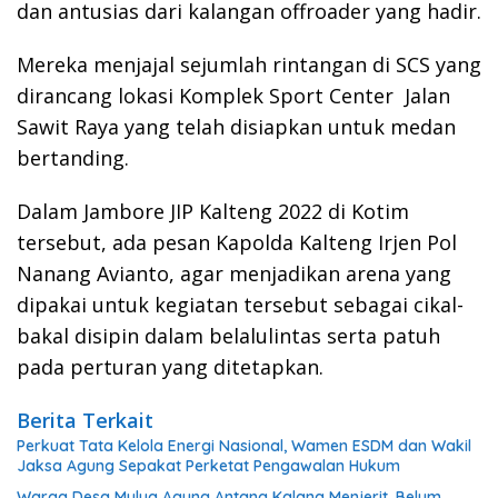
dan antusias dari kalangan offroader yang hadir.
Mereka menjajal sejumlah rintangan di SCS yang
dirancang lokasi Komplek Sport Center Jalan
Sawit Raya yang telah disiapkan untuk medan
bertanding.
Dalam Jambore JIP Kalteng 2022 di Kotim
tersebut, ada pesan Kapolda Kalteng Irjen Pol
Nanang Avianto, agar menjadikan arena yang
dipakai untuk kegiatan tersebut sebagai cikal-
bakal disipin dalam belalulintas serta patuh
pada perturan yang ditetapkan.
Berita Terkait
Perkuat Tata Kelola Energi Nasional, Wamen ESDM dan Wakil
Jaksa Agung Sepakat Perketat Pengawalan Hukum
Warga Desa Mulya Agung Antang Kalang Menjerit, Belum