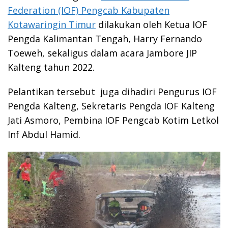
Federation (IOF) Pengcab Kabupaten
Kotawaringin Timur
dilakukan oleh Ketua IOF
Pengda Kalimantan Tengah, Harry Fernando
Toeweh, sekaligus dalam acara Jambore JIP
Kalteng tahun 2022.
Pelantikan tersebut juga dihadiri Pengurus IOF
Pengda Kalteng, Sekretaris Pengda IOF Kalteng
Jati Asmoro, Pembina IOF Pengcab Kotim Letkol
Inf Abdul Hamid.