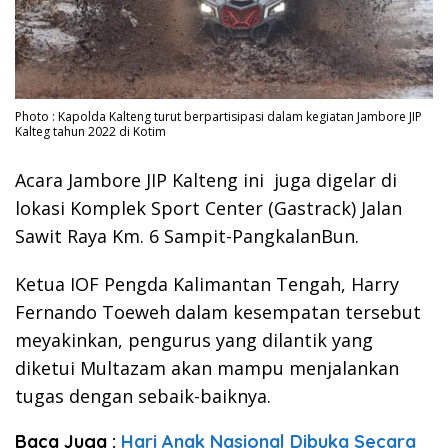
Photo : Kapolda Kalteng turut berpartisipasi dalam kegiatan Jambore JIP
Kalteg tahun 2022 di Kotim
Acara Jambore JIP Kalteng ini juga digelar di
lokasi Komplek Sport Center (Gastrack) Jalan
Sawit Raya Km. 6 Sampit-PangkalanBun.
Ketua IOF Pengda Kalimantan Tengah, Harry
Fernando Toeweh dalam kesempatan tersebut
meyakinkan, pengurus yang dilantik yang
diketui Multazam akan mampu menjalankan
tugas dengan sebaik-baiknya.
Baca Juga :
Hari Anak Nasional Dibuka Secara