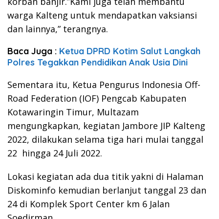
korban banjir.”Kami juga telah membantu
warga Kalteng untuk mendapatkan vaksiansi
dan lainnya,” terangnya.
Baca Juga :
Ketua DPRD Kotim Salut Langkah
Polres Tegakkan Pendidikan Anak Usia Dini
Sementara itu, Ketua Pengurus Indonesia Off-
Road Federation (IOF) Pengcab Kabupaten
Kotawaringin Timur, Multazam
mengungkapkan, kegiatan Jambore JIP Kalteng
2022, dilakukan selama tiga hari mulai tanggal
22 hingga 24 Juli 2022.
Lokasi kegiatan ada dua titik yakni di Halaman
Diskominfo kemudian berlanjut tanggal 23 dan
24 di Komplek Sport Center km 6 Jalan
Soedirman