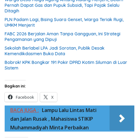
Pernah Dapat Gas dan Pupuk Subsidi, Tapi Pajak Selalu
Ditagih
PLN Padam Lagi, Bising Suara Genset, Warga Teriak Rugi,
UMKM Menjerit
FABC 2026 Berjalan Aman Tanpa Gangguan, Ini Strategi
Pengamanan yang Dipuji
Sekolah Berlabel LPA Jadi Sorotan, Publik Desak
Kemendikdasmen Buka Data
Bobrok! KPK Bongkar 191 Pokir DPRD Kotim Siluman di Luar
Sistem
Bagikan ini:
Facebook
X
BACA JUGA :
Lampu Lalu Lintas Mati
dan Jalan Rusak , Mahasiswa STIKIP
Muhammadiyah Minta Perbaikan