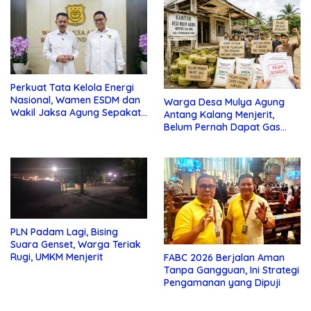
Perkuat Tata Kelola Energi
Nasional, Wamen ESDM dan
Warga Desa Mulya Agung
Wakil Jaksa Agung Sepakat
Antang Kalang Menjerit,
Perketat Pengawalan Hukum
Belum Pernah Dapat Gas
dan Pupuk Subsidi, Tapi
Pajak Selalu Ditagih
PLN Padam Lagi, Bising
Suara Genset, Warga Teriak
Rugi, UMKM Menjerit
FABC 2026 Berjalan Aman
Tanpa Gangguan, Ini Strategi
Pengamanan yang Dipuji