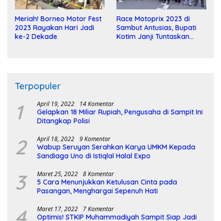
Meriah! Borneo Motor Fest
Race Motoprix 2023 di
2023 Rayakan Hari Jadi
Sambut Antusias, Bupati
ke-2 Dekade
Kotim Janji Tuntaskan
Pembangunan Sirkuit
Terpopuler
1
April 19, 2022
14 Komentar
Gelapkan 18 Miliar Rupiah, Pengusaha di Sampit Ini
Ditangkap Polisi
2
April 18, 2022
9 Komentar
Wabup Seruyan Serahkan Karya UMKM Kepada
Sandiaga Uno di Istiqlal Halal Expo
3
Maret 25, 2022
8 Komentar
5 Cara Menunjukkan Ketulusan Cinta pada
Pasangan, Menghargai Sepenuh Hati
4
Maret 17, 2022
7 Komentar
Optimis! STKIP Muhammadiyah Sampit Siap Jadi