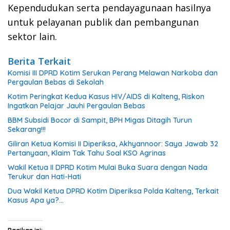
Kependudukan serta pendayagunaan hasilnya
untuk pelayanan publik dan pembangunan
sektor lain.
Berita Terkait
Komisi III DPRD Kotim Serukan Perang Melawan Narkoba dan
Pergaulan Bebas di Sekolah
Kotim Peringkat Kedua Kasus HIV/AIDS di Kalteng, Riskon
Ingatkan Pelajar Jauhi Pergaulan Bebas
BBM Subsidi Bocor di Sampit, BPH Migas Ditagih Turun
Sekarang!!!
Giliran Ketua Komisi II Diperiksa, Akhyannoor: Saya Jawab 32
Pertanyaan, Klaim Tak Tahu Soal KSO Agrinas
Wakil Ketua II DPRD Kotim Mulai Buka Suara dengan Nada
Terukur dan Hati-Hati
Dua Wakil Ketua DPRD Kotim Diperiksa Polda Kalteng, Terkait
Kasus Apa ya?…