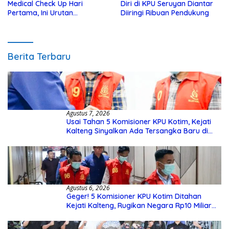
Medical Check Up Hari
Diri di KPU Seruyan Diantar
Pertama, Ini Urutan
Diiringi Ribuan Pendukung
Pengecekannya
Berita Terbaru
Agustus 7, 2026
Usai Tahan 5 Komisioner KPU Kotim, Kejati
Kalteng Sinyalkan Ada Tersangka Baru di
Kasus Hibah Rp40 Miliar
Agustus 6, 2026
Geger! 5 Komisioner KPU Kotim Ditahan
Kejati Kalteng, Rugikan Negara Rp10 Miliar
dari Dana Hibah Rp40 Miliar