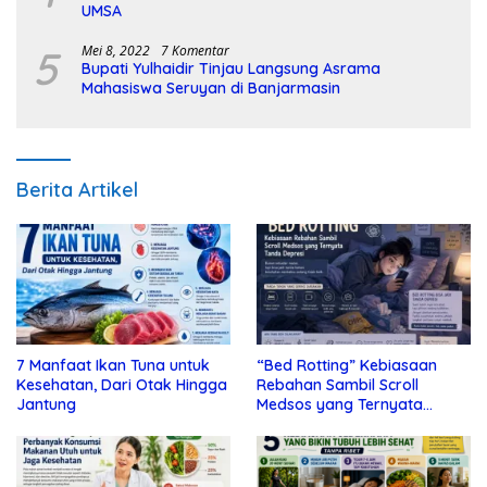
UMSA
5
Mei 8, 2022
7 Komentar
Bupati Yulhaidir Tinjau Langsung Asrama
Mahasiswa Seruyan di Banjarmasin
Berita Artikel
7 Manfaat Ikan Tuna untuk
“Bed Rotting” Kebiasaan
Kesehatan, Dari Otak Hingga
Rebahan Sambil Scroll
Jantung
Medsos yang Ternyata
Tanda Depresi