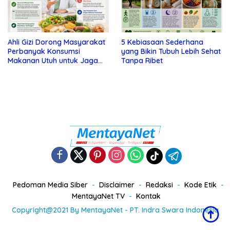
Ahli Gizi Dorong Masyarakat
5 Kebiasaan Sederhana
Perbanyak Konsumsi
yang Bikin Tubuh Lebih Sehat
Makanan Utuh untuk Jaga
Tanpa Ribet
Kesehatan
Pedoman Media Siber
Disclaimer
Redaksi
Kode Etik
MentayaNet TV
Kontak
Copyright@2021 By MentayaNet - PT. Indra Swara Indonesia