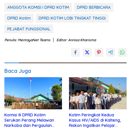
ANGGOTA KOMISI I DPRD KOTIM
DPRD BERBICARA
DPRD Kotim
DPRD KOTIM LOBI TINGKAT TINGGI
PEJABAT FUNGSIONAL
Penulis: MentayaNet Teams
Editor: Annisa Kharisma
Baca Juga
Komisi III DPRD Kotim
Kotim Peringkat Kedua
Serukan Perang Melawan
Kasus HIV/AIDS di Kalteng,
Narkoba dan Pergaulan
Riskon Ingatkan Pelajar
Bebas di Sekolah
Jauhi Pergaulan Bebas