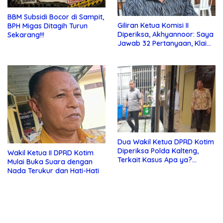
BBM Subsidi Bocor di Sampit,
Giliran Ketua Komisi II
BPH Migas Ditagih Turun
Diperiksa, Akhyannoor: Saya
Sekarang!!!
Jawab 32 Pertanyaan, Klaim
Tak Tahu Soal KSO Agrinas
Dua Wakil Ketua DPRD Kotim
Diperiksa Polda Kalteng,
Wakil Ketua II DPRD Kotim
Terkait Kasus Apa ya?…
Mulai Buka Suara dengan
Nada Terukur dan Hati-Hati