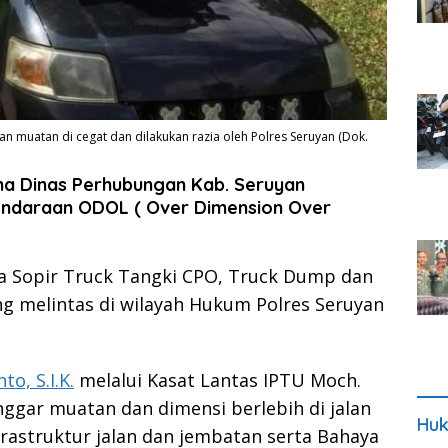
n muatan di cegat dan dilakukan razia oleh Polres Seruyan (Dok.
a Dinas Perhubungan Kab. Seruyan
kendaraan ODOL ( Over Dimension Over
ra Sopir Truck Tangki CPO, Truck Dump dan
g melintas di wilayah Hukum Polres Seruyan
o, S.I.K.
melalui Kasat Lantas IPTU Moch.
ggar muatan dan dimensi berlebih di jalan
Huk
astruktur jalan dan jembatan serta Bahaya