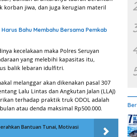
korban jiwa, dan juga kerugian materil
: Harus Bahu Membahu Bersama Pemkab
dinya kecelakaan maka Polres Seruyan
daraan yang melebihi kapasitas itu,
balik lebaran idulfitri.
nakal melanggar akan dikenakan pasal 307
tang Lalu Lintas dan Angkutan Jalan (LLAJ)
rikan terhadap praktik truk ODOL adalah
Ber
 bulan atau denda maksimal Rp500.000.
erahkan Bantuan Tunai, Motivasi