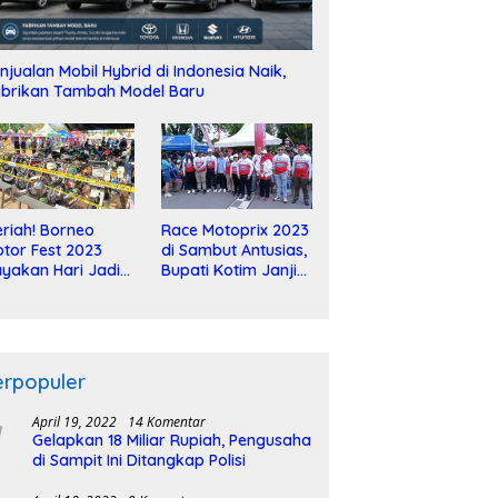
njualan Mobil Hybrid di Indonesia Naik,
brikan Tambah Model Baru
riah! Borneo
Race Motoprix 2023
tor Fest 2023
di Sambut Antusias,
yakan Hari Jadi
Bupati Kotim Janji
-2 Dekade
Tuntaskan
Pembangunan
Sirkuit
erpopuler
April 19, 2022
14 Komentar
Gelapkan 18 Miliar Rupiah, Pengusaha
di Sampit Ini Ditangkap Polisi