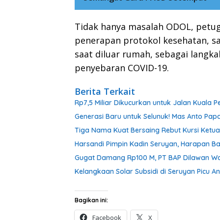
Tidak hanya masalah ODOL, petuga
penerapan protokol kesehatan, 
saat diluar rumah, sebagai lang
penyebaran COVID-19.
Berita Terkait
Rp7,5 Miliar Dikucurkan untuk Jalan Kuala
Generasi Baru untuk Selunuk! Mas Anto Papa
Tiga Nama Kuat Bersaing Rebut Kursi Ketu
Harsandi Pimpin Kadin Seruyan, Harapan B
Gugat Damang Rp100 M, PT BAP Dilawan War
Kelangkaan Solar Subsidi di Seruyan Picu 
Bagikan ini:
Facebook
X