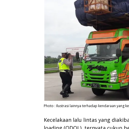
Photo : Ilustrasi lainnya terhadap kendaraan yang 
Kecelakaan lalu lintas yang diaki
loading (ODOL), ternyata cukup b