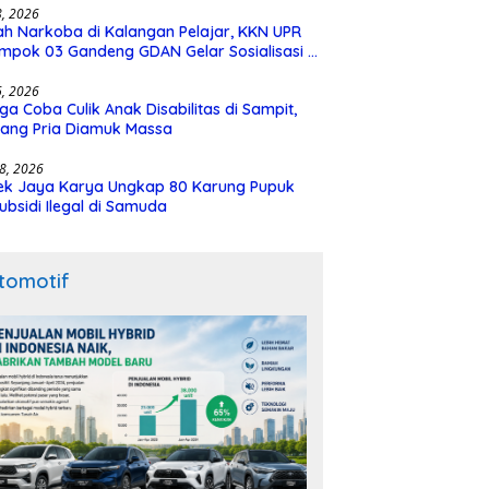
28, 2026
h Narkoba di Kalangan Pelajar, KKN UPR
mpok 03 Gandeng GDAN Gelar Sosialisasi di
N 3 Buntok
16, 2026
ga Coba Culik Anak Disabilitas di Sampit,
ang Pria Diamuk Massa
18, 2026
ek Jaya Karya Ungkap 80 Karung Pupuk
ubsidi Ilegal di Samuda
tomotif