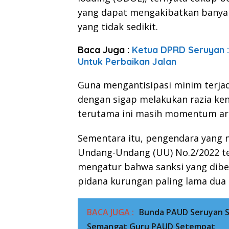
yang dapat mengakibatkan banyak 
yang tidak sedikit.
Baca Juga :
Ketua DPRD Seruyan 
Untuk Perbaikan Jalan
Guna mengantisipasi minim terja
dengan sigap melakukan razia ken
terutama ini masih momentum arus 
Sementara itu, pengendara yang 
Undang-Undang (UU) No.2/2022 ten
mengatur bahwa sanksi yang dibe
pidana kurungan paling lama dua
BACA JUGA :
Bunda PAUD Seruyan S
Semangat Guru PAUD Setempat