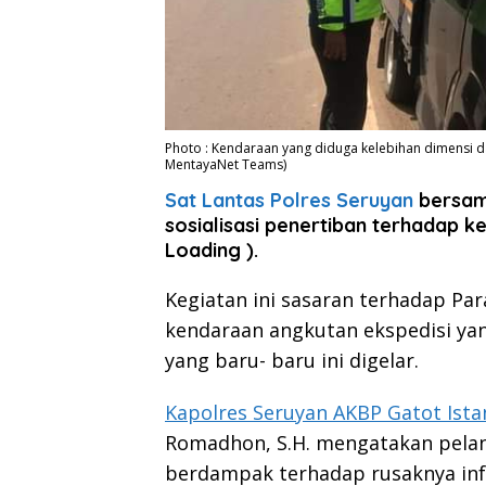
Photo : Kendaraan yang diduga kelebihan dimensi da
MentayaNet Teams)
Sat Lantas Polres Seruyan
bersam
sosialisasi penertiban terhadap 
Loading ).
Kegiatan ini sasaran terhadap Pa
kendaraan angkutan ekspedisi yan
yang baru- baru ini digelar.
Kapolres Seruyan AKBP Gatot Istant
Romadhon, S.H. mengatakan pelan
berdampak terhadap rusaknya infr