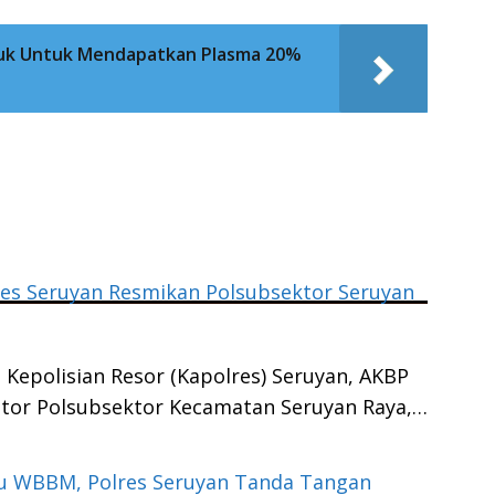
nuk Untuk Mendapatkan Plasma 20%
es Seruyan Resmikan Polsubsektor Seruyan
 Kepolisian Resor (Kapolres) Seruyan, AKBP
ntor Polsubsektor Kecamatan Seruyan Raya,…
u WBBM, Polres Seruyan Tanda Tangan