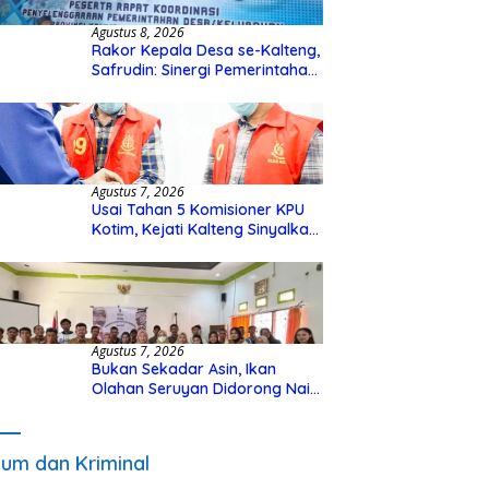
Agustus 8, 2026
Rakor Kepala Desa se-Kalteng,
Safrudin: Sinergi Pemerintahan
Penting untuk Perkuat
Pembangunan Desa
Agustus 7, 2026
Usai Tahan 5 Komisioner KPU
Kotim, Kejati Kalteng Sinyalkan
Ada Tersangka Baru di Kasus
Hibah Rp40 Miliar
Agustus 7, 2026
Bukan Sekadar Asin, Ikan
Olahan Seruyan Didorong Naik
Kelas
um dan Kriminal