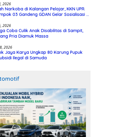
28, 2026
h Narkoba di Kalangan Pelajar, KKN UPR
mpok 03 Gandeng GDAN Gelar Sosialisasi di
N 3 Buntok
16, 2026
ga Coba Culik Anak Disabilitas di Sampit,
ang Pria Diamuk Massa
18, 2026
ek Jaya Karya Ungkap 80 Karung Pupuk
ubsidi Ilegal di Samuda
tomotif