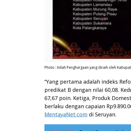
Photo : Inilah Penghargaan yang diraih oleh Kabupa
“Yang pertama adalah indeks Refo
predikat B dengan nilai 60,08. K
67,67 poin. Ketiga, Produk Domest
berlaku dengan capaian Rp9.890.
MentayaNet.com
di Seruyan.