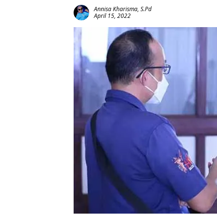
Annisa Kharisma, S.Pd
April 15, 2022