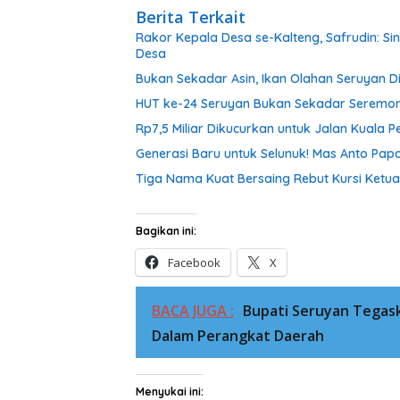
Berita Terkait
Rakor Kepala Desa se-Kalteng, Safrudin: S
Desa
Bukan Sekadar Asin, Ikan Olahan Seruyan D
HUT ke-24 Seruyan Bukan Sekadar Seremoni
Rp7,5 Miliar Dikucurkan untuk Jalan Kuala
Generasi Baru untuk Selunuk! Mas Anto Papa
Tiga Nama Kuat Bersaing Rebut Kursi Ketu
Bagikan ini:
Facebook
X
BACA JUGA :
Bupati Seruyan Tegask
Dalam Perangkat Daerah
Menyukai ini: