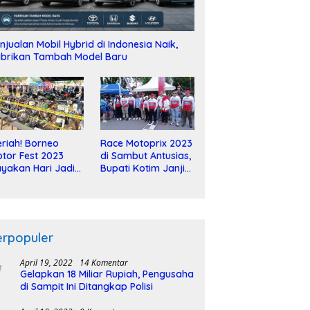
njualan Mobil Hybrid di Indonesia Naik,
brikan Tambah Model Baru
riah! Borneo
Race Motoprix 2023
tor Fest 2023
di Sambut Antusias,
yakan Hari Jadi
Bupati Kotim Janji
-2 Dekade
Tuntaskan
Pembangunan
Sirkuit
erpopuler
April 19, 2022
14 Komentar
Gelapkan 18 Miliar Rupiah, Pengusaha
di Sampit Ini Ditangkap Polisi