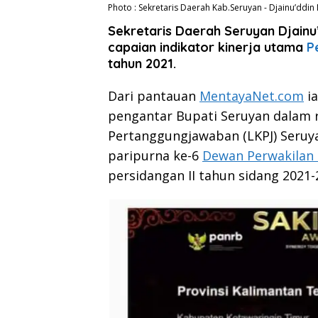
Photo : Sekretaris Daerah Kab.Seruyan - Djainu’ddin
Sekretaris Daerah Seruyan Djain
capaian indikator kinerja utama
P
tahun 2021.
Dari pantauan
MentayaNet.com
ia
pengantar Bupati Seruyan dalam
Pertanggungjawaban (LKPJ) Seruy
paripurna ke-6
Dewan Perwakilan 
persidangan II tahun sidang 2021-