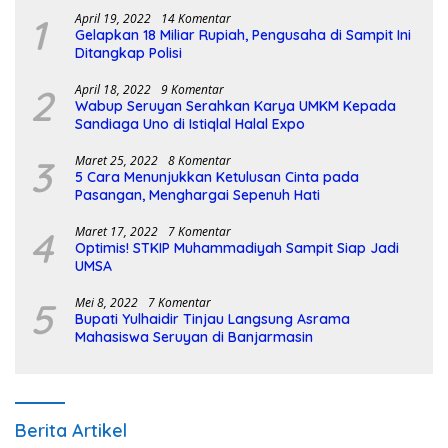
1
April 19, 2022
14 Komentar
Gelapkan 18 Miliar Rupiah, Pengusaha di Sampit Ini
Ditangkap Polisi
2
April 18, 2022
9 Komentar
Wabup Seruyan Serahkan Karya UMKM Kepada
Sandiaga Uno di Istiqlal Halal Expo
3
Maret 25, 2022
8 Komentar
5 Cara Menunjukkan Ketulusan Cinta pada
Pasangan, Menghargai Sepenuh Hati
4
Maret 17, 2022
7 Komentar
Optimis! STKIP Muhammadiyah Sampit Siap Jadi
UMSA
5
Mei 8, 2022
7 Komentar
Bupati Yulhaidir Tinjau Langsung Asrama
Mahasiswa Seruyan di Banjarmasin
Berita Artikel