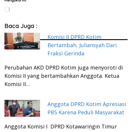
Menyukai ini:
Memuat...
Baca Juga :
Komisi II DPRD Kotim
Bertambah, Juliansyah Dari
Fraksi Gerinda
Perubahan AKD DPRD Kotim juga menyoroti di
Komisi II yang bertambahkan Anggota. Ketua
Komisi II…
Anggota DPRD Kotim Apresiasi
PBS Karena Peduli Masyarakat
Anggota Komisi I DPRD Kotawaringin Timur