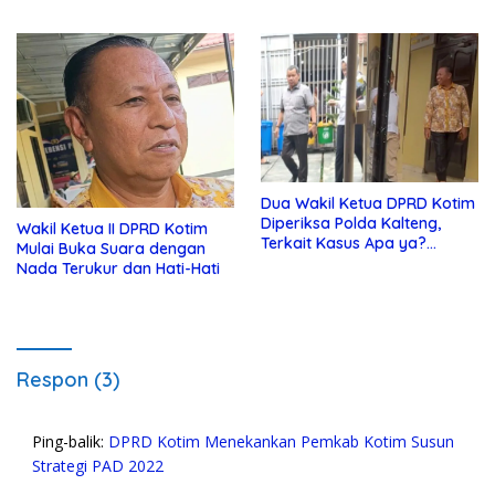
Tak Tahu Soal KSO Agrinas
Dua Wakil Ketua DPRD Kotim
Diperiksa Polda Kalteng,
Wakil Ketua II DPRD Kotim
Terkait Kasus Apa ya?…
Mulai Buka Suara dengan
Nada Terukur dan Hati-Hati
Respon (3)
Ping-balik:
DPRD Kotim Menekankan Pemkab Kotim Susun
Strategi PAD 2022