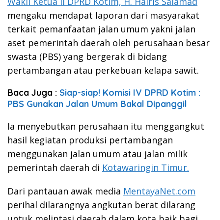
Wakil Ketua II DPRD Kotim, H. Hairis Salamad
mengaku mendapat laporan dari masyarakat
terkait pemanfaatan jalan umum yakni jalan
aset pemerintah daerah oleh perusahaan besar
swasta (PBS) yang bergerak di bidang
pertambangan atau perkebuan kelapa sawit.
Baca Juga :
Siap-siap! Komisi IV DPRD Kotim :
PBS Gunakan Jalan Umum Bakal Dipanggil
Ia menyebutkan perusahaan itu menggangkut
hasil kegiatan produksi pertambangan
menggunakan jalan umum atau jalan milik
pemerintah daerah di
Kotawaringin Timur.
Dari pantauan awak media
MentayaNet.com
perihal dilarangnya angkutan berat dilarang
untuk melintasi daerah dalam kota baik bagi