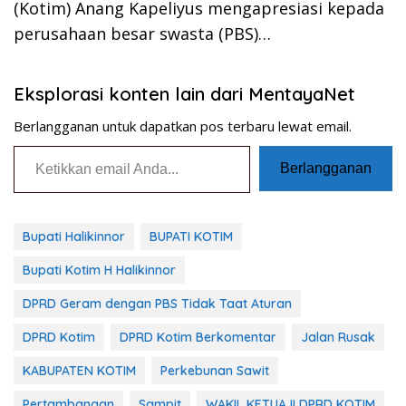
(Kotim) Anang Kapeliyus mengapresiasi kepada
perusahaan besar swasta (PBS)…
Eksplorasi konten lain dari MentayaNet
Berlangganan untuk dapatkan pos terbaru lewat email.
Ketikkan email Anda...
Berlangganan
Bupati Halikinnor
BUPATI KOTIM
Bupati Kotim H Halikinnor
DPRD Geram dengan PBS Tidak Taat Aturan
DPRD Kotim
DPRD Kotim Berkomentar
Jalan Rusak
KABUPATEN KOTIM
Perkebunan Sawit
Pertambangan
Sampit
WAKIL KETUA II DPRD KOTIM