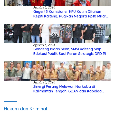
Agustus 6, 2026
Geger! 5 Komisioner KPU Kotim Ditahan
Kejati Kalteng, Rugikan Negara Rp10 Miliar
dari Dana Hibah Rp40 Miliar
Agustus 6, 2026
Gandeng Bidan Sean, SMSI Kalteng Siap
Edukasi Publik Soal Peran Strategis DPD RI
Agustus 5, 2026
Sinergi Perang Melawan Narkoba di
Kalimantan Tengah, GDAN dan Kapolda
Kalteng Siapkan Deklarasi Akbar
Hukum dan Kriminal