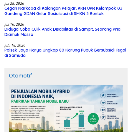
Juli 28, 2026
Cegah Narkoba di Kalangan Pelajar, KKN UPR Kelompok 03
Gandeng GDAN Gelar Sosialisasi di SMKN 3 Buntok
Juli 16, 2026
Diduga Coba Culik Anak Disabilitas di Sampit, Seorang Pria
Diamuk Massa
Juni 18, 2026
Polsek Jaya Karya Ungkap 80 Karung Pupuk Bersubsidi Ilegal
di Samuda
Otomotif