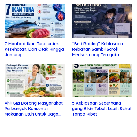
7 Manfaat Ikan Tuna untuk
“Bed Rotting” Kebiasaan
Kesehatan, Dari Otak Hingga
Rebahan Sambil Scroll
Jantung
Medsos yang Ternyata
Tanda Depresi
Ahli Gizi Dorong Masyarakat
5 Kebiasaan Sederhana
Perbanyak Konsumsi
yang Bikin Tubuh Lebih Sehat
Makanan Utuh untuk Jaga
Tanpa Ribet
Kesehatan