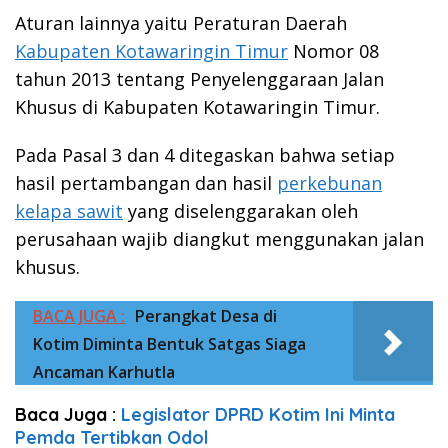
Aturan lainnya yaitu Peraturan Daerah
Kabupaten Kotawaringin Timur
Nomor 08
tahun 2013 tentang Penyelenggaraan Jalan
Khusus di Kabupaten Kotawaringin Timur.
Pada Pasal 3 dan 4 ditegaskan bahwa setiap
hasil pertambangan dan hasil
perkebunan
kelapa sawit
yang diselenggarakan oleh
perusahaan wajib diangkut menggunakan jalan
khusus.
BACA JUGA :
Perangkat Desa di
Kotim Diminta Bentuk Satgas Siaga
Ancaman Karhutla
Baca Juga :
Legislator DPRD Kotim Ini Minta
Pemda Tertibkan Odol