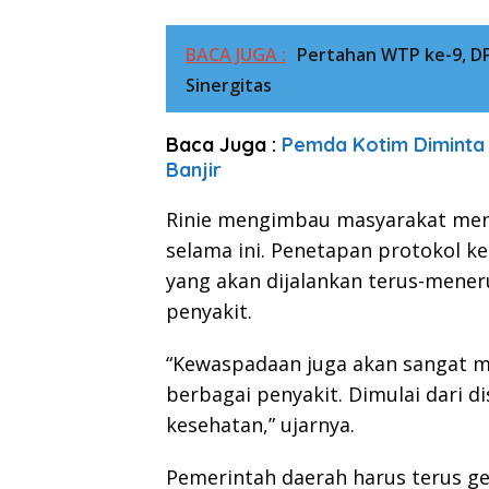
BACA JUGA :
Pertahan WTP ke-9, D
Sinergitas
Baca Juga :
Pemda Kotim Diminta
Banjir
Rinie mengimbau masyarakat meng
selama ini. Penetapan protokol k
yang akan dijalankan terus-mener
penyakit.
“Kewaspadaan juga akan sangat m
berbagai penyakit. Dimulai dari 
kesehatan,” ujarnya.
Pemerintah daerah harus terus g