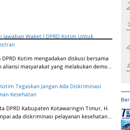
ni Jawaban Waket I DPRD Kotim Untuk
stran
an DPRD Kotim mengadakan diskusi bersama
n aliansi masyarakat yang melakukan demo…
otim Tegaskan Jangan Ada Diskriminasi
anan Kesehatan
Ber
ta DPRD Kabupaten Kotawaringin Timur, H.
pai ada diskriminasi pelayanan kesehatan…