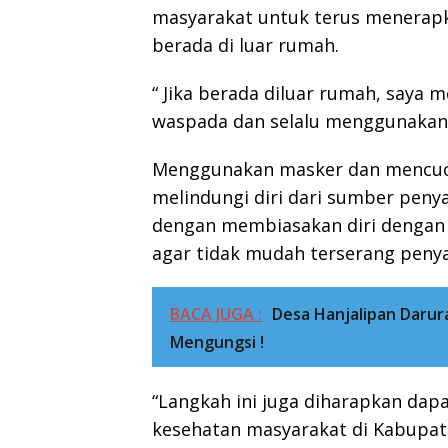
masyarakat untuk terus menerapka
berada di luar rumah.
“ Jika berada diluar rumah, saya
waspada dan selalu menggunakan 
Menggunakan masker dan mencuci
melindungi diri dari sumber peny
dengan membiasakan diri dengan 
agar tidak mudah terserang penya
BACA JUGA :
Desa Hanjalipan Darur
Mengungsi !
“Langkah ini juga diharapkan da
kesehatan masyarakat di Kabupat