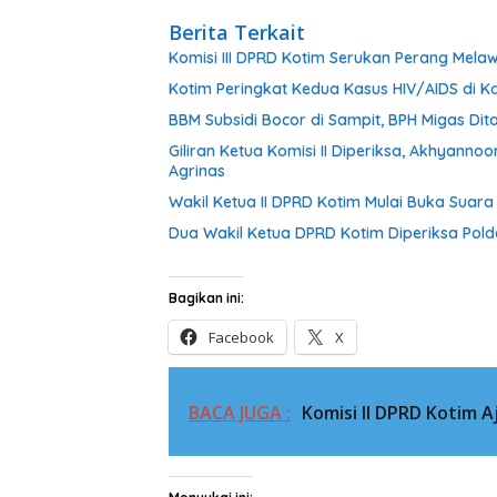
Berita Terkait
Komisi III DPRD Kotim Serukan Perang Mel
Kotim Peringkat Kedua Kasus HIV/AIDS di Ka
BBM Subsidi Bocor di Sampit, BPH Migas Dita
Giliran Ketua Komisi II Diperiksa, Akhyann
Agrinas
Wakil Ketua II DPRD Kotim Mulai Buka Suar
Dua Wakil Ketua DPRD Kotim Diperiksa Pold
Bagikan ini:
Facebook
X
BACA JUGA :
Komisi II DPRD Kotim A