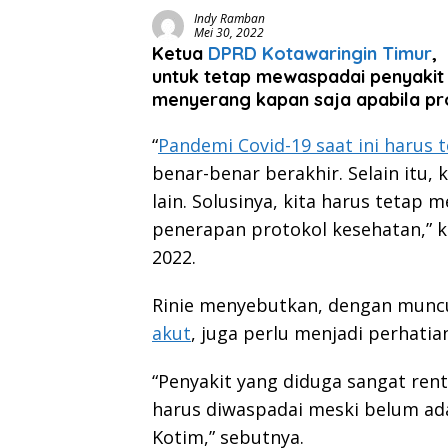
Indy Ramban
Mei 30, 2022
Ketua
DPRD Kotawaringin Timur
untuk tetap mewaspadai penyakit
menyerang kapan saja apabila pro
“
Pandemi Covid-19 saat ini harus 
benar-benar berakhir. Selain itu,
lain. Solusinya, kita harus tetap 
penerapan protokol kesehatan,” k
2022.
Rinie menyebutkan, dengan munc
akut
, juga perlu menjadi perhatia
“Penyakit yang diduga sangat ren
harus diwaspadai meski belum ad
Kotim,” sebutnya.