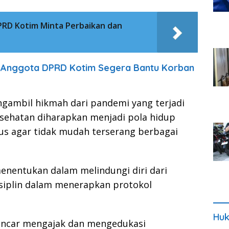
PRD Kotim Minta Perbaikan dan
 Anggota DPRD Kotim Segera Bantu Korban
ambil hikmah dari pandemi yang terjadi
esehatan diharapkan menjadi pola hidup
us agar tidak mudah terserang berbagai
enentukan dalam melindungi diri dari
disiplin dalam menerapkan protokol
Huk
encar mengajak dan mengedukasi