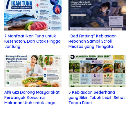
7 Manfaat Ikan Tuna untuk
“Bed Rotting” Kebiasaan
Kesehatan, Dari Otak Hingga
Rebahan Sambil Scroll
Jantung
Medsos yang Ternyata
Tanda Depresi
Ahli Gizi Dorong Masyarakat
5 Kebiasaan Sederhana
Perbanyak Konsumsi
yang Bikin Tubuh Lebih Sehat
Makanan Utuh untuk Jaga
Tanpa Ribet
Kesehatan