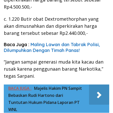
Rp4.500.500,-
c. 1.220 Butir obat Dextromethorphan yang
akan dimusnahkan dan diperkirakan harga
barang tersebut sebesar Rp2.440.000,-
Baca Juga :
Maling Lawan dan Tabrak Polisi,
Dilumpuhkan Dengan Timah Panas!
“Jangan sampai generasi muda kita kacau dan
rusak karena penggunaan barang Narkotika,”
tegas Sarpani.
BACA JUGA :
Majelis Hakim PN Sampit
Bebaskan Rudi Hartono dari
Tuntutan Hukum Pidana Laporan PT
WNL