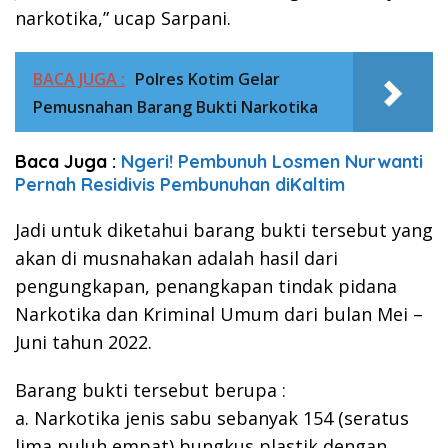
narkotika,” ucap Sarpani.
BACA JUGA :
Polres Kotim Gelar
Pemusnahan Barang Bukti Narkotika
Baca Juga :
Ngeri! Pembunuh Losmen Nurwanti
Pernah Residivis Pembunuhan diKaltim
Jadi untuk diketahui barang bukti tersebut yang
akan di musnahakan adalah hasil dari
pengungkapan, penangkapan tindak pidana
Narkotika dan Kriminal Umum dari bulan Mei –
Juni tahun 2022.
Barang bukti tersebut berupa :
a. Narkotika jenis sabu sebanyak 154 (seratus
lima puluh empat) bungkus plastik dengan