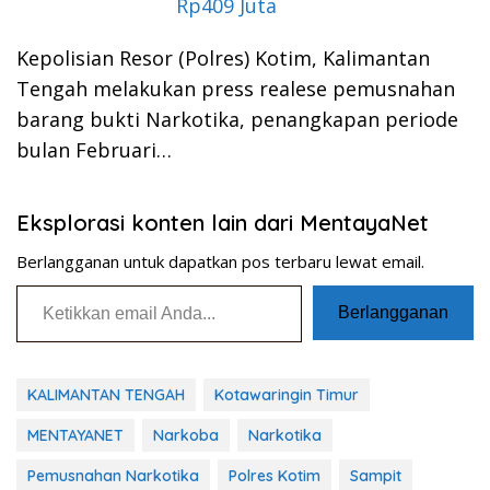
Rp409 Juta
Kepolisian Resor (Polres) Kotim, Kalimantan
Tengah melakukan press realese pemusnahan
barang bukti Narkotika, penangkapan periode
bulan Februari…
Eksplorasi konten lain dari MentayaNet
Berlangganan untuk dapatkan pos terbaru lewat email.
Ketikkan email Anda...
Berlangganan
KALIMANTAN TENGAH
Kotawaringin Timur
MENTAYANET
Narkoba
Narkotika
Pemusnahan Narkotika
Polres Kotim
Sampit