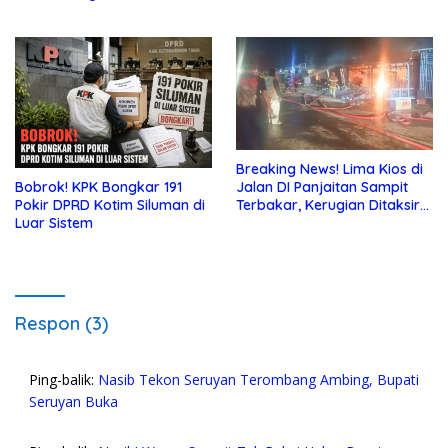
Sosialisasi di SMKN 3 Buntok
Breaking News! Lima Kios di
Jalan DI Panjaitan Sampit
Bobrok! KPK Bongkar 191
Terbakar, Kerugian Ditaksir
Pokir DPRD Kotim Siluman di
Ratusan Juta
Luar Sistem
Respon (3)
Ping-balik:
Nasib Tekon Seruyan Terombang Ambing, Bupati
Seruyan Buka