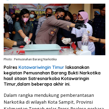
Photo : Pemusnahan Barang Narkotika
Polres
Kotawariwingin Timur
laksanakan
kegiatan Pemusnahan Barang Bukti Narkotika
hasil sitaan Satresnarkoba Kotawaringin
Timur,dalam beberapa akhir ini.
Dalam rangka mendukung pemberantasan
Narkotika di wilayah Kota Sampit, Provinsi
Kalimantan Tengah gelar Press Realese perkara