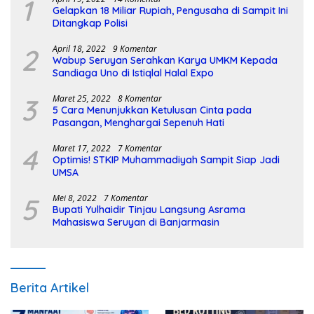
1
Gelapkan 18 Miliar Rupiah, Pengusaha di Sampit Ini
Ditangkap Polisi
2
April 18, 2022
9 Komentar
Wabup Seruyan Serahkan Karya UMKM Kepada
Sandiaga Uno di Istiqlal Halal Expo
3
Maret 25, 2022
8 Komentar
5 Cara Menunjukkan Ketulusan Cinta pada
Pasangan, Menghargai Sepenuh Hati
4
Maret 17, 2022
7 Komentar
Optimis! STKIP Muhammadiyah Sampit Siap Jadi
UMSA
5
Mei 8, 2022
7 Komentar
Bupati Yulhaidir Tinjau Langsung Asrama
Mahasiswa Seruyan di Banjarmasin
Berita Artikel