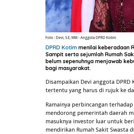
Foto : Devi, S.E, MM - Anggota DPRD Kotim
DPRD Kotim
menilai keberadaan R
Sampit serta sejumlah Rumah Sak
belum sepenuhnya menjawab kebut
bagi masyarakat.
Disampaikan Devi anggota DPRD K
tertentu yang harus di rujuk ke da
Ramainya perbincangan terhadap fa
mendorong pemerintah daerah m
masuknya investor luar untuk ber
mendirikan Rumah Sakit Swasta di