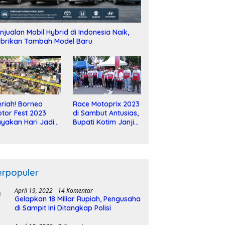
njualan Mobil Hybrid di Indonesia Naik,
brikan Tambah Model Baru
riah! Borneo
Race Motoprix 2023
tor Fest 2023
di Sambut Antusias,
yakan Hari Jadi
Bupati Kotim Janji
-2 Dekade
Tuntaskan
Pembangunan
Sirkuit
erpopuler
April 19, 2022
14 Komentar
Gelapkan 18 Miliar Rupiah, Pengusaha
di Sampit Ini Ditangkap Polisi