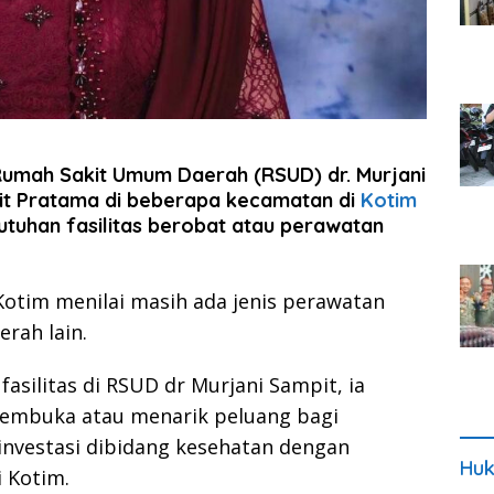
umah Sakit Umum Daerah (RSUD) dr. Murjani
it Pratama di beberapa kecamatan di
Kotim
uhan fasilitas berobat atau perawatan
otim menilai masih ada jenis perawatan
erah lain.
silitas di RSUD dr Murjani Sampit, ia
embuka atau menarik peluang bagi
investasi dibidang kesehatan dengan
Huk
 Kotim.