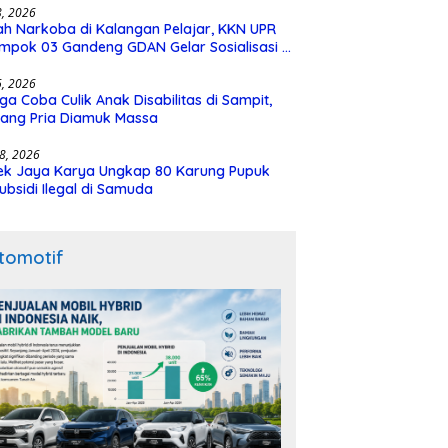
28, 2026
h Narkoba di Kalangan Pelajar, KKN UPR
mpok 03 Gandeng GDAN Gelar Sosialisasi di
N 3 Buntok
16, 2026
ga Coba Culik Anak Disabilitas di Sampit,
ang Pria Diamuk Massa
18, 2026
ek Jaya Karya Ungkap 80 Karung Pupuk
ubsidi Ilegal di Samuda
tomotif