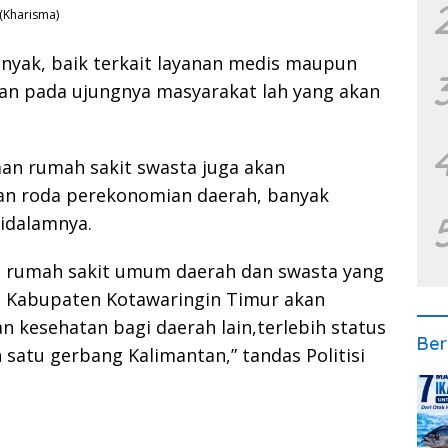
(Kharisma)
yak, baik terkait layanan medis maupun
dan pada ujungnya masyarakat lah yang akan
daan rumah sakit swasta juga akan
an roda perekonomian daerah, banyak
didalamnya.
n rumah sakit umum daerah dan swasta yang
ap, Kabupaten Kotawaringin Timur akan
n kesehatan bagi daerah lain,terlebih status
Ber
satu gerbang Kalimantan,” tandas Politisi