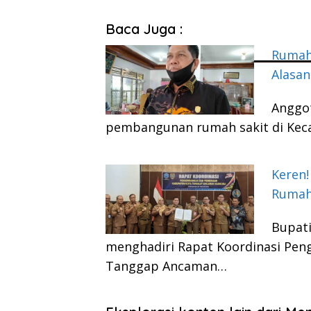
Baca Juga :
Rumah 
Alasan
Anggo
pembangunan rumah sakit di Keca
Keren!
Rumah 
Bupati
menghadiri Rapat Koordinasi Pe
Tanggap Ancaman…