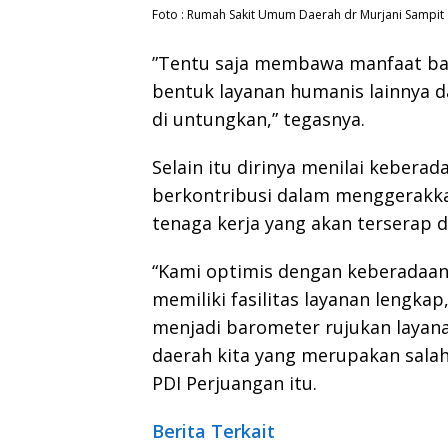
Foto : Rumah Sakit Umum Daerah dr Murjani Sampit 
”Tentu saja membawa manfaat ban
bentuk layanan humanis lainnya 
di untungkan,” tegasnya.
Selain itu dirinya menilai kebera
berkontribusi dalam menggerakk
tenaga kerja yang akan terserap 
“Kami optimis dengan keberadaa
memiliki fasilitas layanan lengk
menjadi barometer rujukan layana
daerah kita yang merupakan salah 
PDI Perjuangan itu.
Berita Terkait