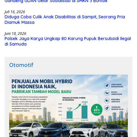
Gandeng GDAN Gelar Sosialisasi di SMKN 3 Buntok
Juli 16, 2026
Diduga Coba Culik Anak Disabilitas di Sampit, Seorang Pria
Diamuk Massa
Juni 18, 2026
Polsek Jaya Karya Ungkap 80 Karung Pupuk Bersubsidi Ilegal
di Samuda
Otomotif