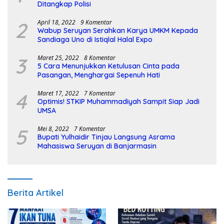
Ditangkap Polisi
2
April 18, 2022
9 Komentar
Wabup Seruyan Serahkan Karya UMKM Kepada
Sandiaga Uno di Istiqlal Halal Expo
3
Maret 25, 2022
8 Komentar
5 Cara Menunjukkan Ketulusan Cinta pada
Pasangan, Menghargai Sepenuh Hati
4
Maret 17, 2022
7 Komentar
Optimis! STKIP Muhammadiyah Sampit Siap Jadi
UMSA
5
Mei 8, 2022
7 Komentar
Bupati Yulhaidir Tinjau Langsung Asrama
Mahasiswa Seruyan di Banjarmasin
Berita Artikel