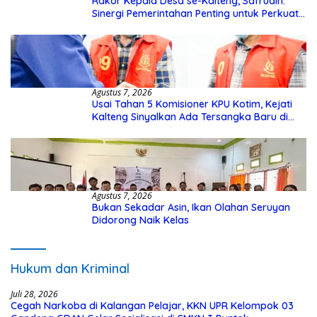
Rakor Kepala Desa se-Kalteng, Safrudin:
Sinergi Pemerintahan Penting untuk Perkuat
Pembangunan Desa
Agustus 7, 2026
Usai Tahan 5 Komisioner KPU Kotim, Kejati
Kalteng Sinyalkan Ada Tersangka Baru di
Kasus Hibah Rp40 Miliar
Agustus 7, 2026
Bukan Sekadar Asin, Ikan Olahan Seruyan
Didorong Naik Kelas
Hukum dan Kriminal
Juli 28, 2026
Cegah Narkoba di Kalangan Pelajar, KKN UPR Kelompok 03