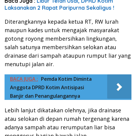
Baca Juga :
Libur Telah Usai, DPRD Kotim
Laksanakan 2 Rapat Paripurna Sekaligus !
Diterangkannya kepada ketua RT, RW lurah
maupun kades untuk mengajak masyarakat
gotong royong membersihkan lingkungan,
salah satunya membersihkan selokan atau
drainase dari sampah ataupun rumput liar yang
menutupi jalan air.
BACA JUGA :
Pemda Kotim Diminta
Anggota DPRD Kotim Antisipasi
Banjir dan Penangulangannya
Lebih lanjut dikatakan olehnya, jika drainase
atau selokan di depan rumah tergenang karena
adanya sampah atau rerumputan liar bisa
menggerus bagian bawah jalan.