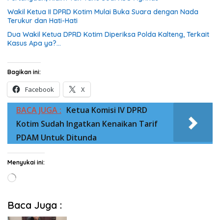
Wakil Ketua II DPRD Kotim Mulai Buka Suara dengan Nada
Terukur dan Hati-Hati
Dua Wakil Ketua DPRD Kotim Diperiksa Polda Kalteng, Terkait
Kasus Apa ya?…
Bagikan ini:
Facebook
X
BACA JUGA :
Ketua Komisi IV DPRD
Kotim Sudah Ingatkan Kenaikan Tarif
PDAM Untuk Ditunda
Menyukai ini:
Memuat...
Baca Juga :