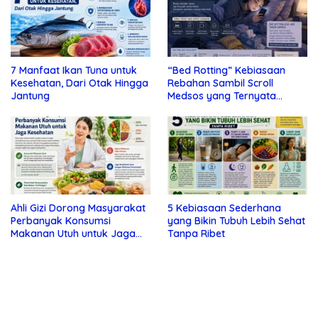
7 Manfaat Ikan Tuna untuk
“Bed Rotting” Kebiasaan
Kesehatan, Dari Otak Hingga
Rebahan Sambil Scroll
Jantung
Medsos yang Ternyata
Tanda Depresi
Ahli Gizi Dorong Masyarakat
5 Kebiasaan Sederhana
Perbanyak Konsumsi
yang Bikin Tubuh Lebih Sehat
Makanan Utuh untuk Jaga
Tanpa Ribet
Kesehatan