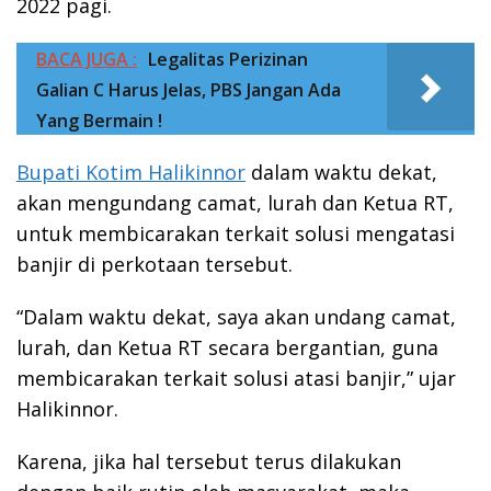
2022 pagi.
BACA JUGA :
Legalitas Perizinan
Galian C Harus Jelas, PBS Jangan Ada
Yang Bermain !
Bupati Kotim Halikinnor
dalam waktu dekat,
akan mengundang camat, lurah dan Ketua RT,
untuk membicarakan terkait solusi mengatasi
banjir di perkotaan tersebut.
“Dalam waktu dekat, saya akan undang camat,
lurah, dan Ketua RT secara bergantian, guna
membicarakan terkait solusi atasi banjir,” ujar
Halikinnor.
Karena, jika hal tersebut terus dilakukan