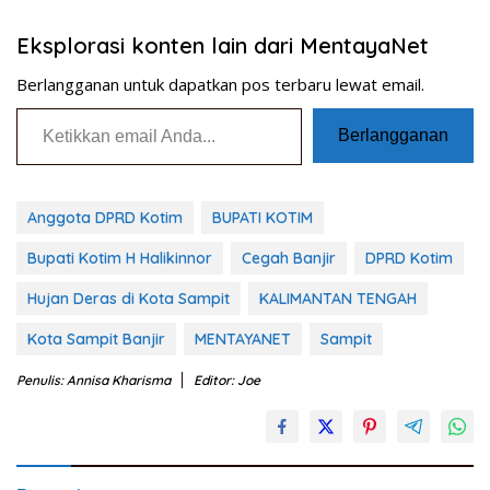
Eksplorasi konten lain dari MentayaNet
Berlangganan untuk dapatkan pos terbaru lewat email.
Ketikkan email Anda...
Berlangganan
Anggota DPRD Kotim
BUPATI KOTIM
Bupati Kotim H Halikinnor
Cegah Banjir
DPRD Kotim
Hujan Deras di Kota Sampit
KALIMANTAN TENGAH
Kota Sampit Banjir
MENTAYANET
Sampit
Penulis: Annisa Kharisma
Editor: Joe