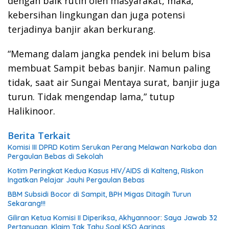
dengan baik rutin oleh masyarakat, maka,
kebersihan lingkungan dan juga potensi
terjadinya banjir akan berkurang.
“Memang dalam jangka pendek ini belum bisa
membuat Sampit bebas banjir. Namun paling
tidak, saat air Sungai Mentaya surat, banjir juga
turun. Tidak mengendap lama,” tutup
Halikinoor.
Berita Terkait
Komisi III DPRD Kotim Serukan Perang Melawan Narkoba dan
Pergaulan Bebas di Sekolah
Kotim Peringkat Kedua Kasus HIV/AIDS di Kalteng, Riskon
Ingatkan Pelajar Jauhi Pergaulan Bebas
BBM Subsidi Bocor di Sampit, BPH Migas Ditagih Turun
Sekarang!!!
Giliran Ketua Komisi II Diperiksa, Akhyannoor: Saya Jawab 32
Pertanyaan, Klaim Tak Tahu Soal KSO Agrinas