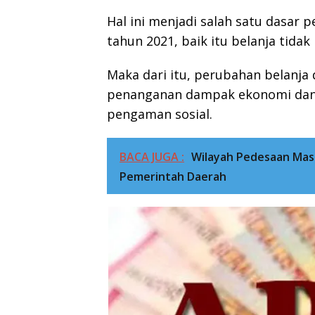
Hal ini menjadi salah satu dasar
tahun 2021, baik itu belanja tida
Maka dari itu, perubahan belanja
penanganan dampak ekonomi dan o
pengaman sosial.
BACA JUGA :
Wilayah Pedesaan Masi
Pemerintah Daerah