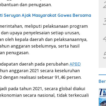
embantuan dan penugasan.
ti Seruyan Ajak Masyarakat Gowes Bersama
merintahan, meliputi pelaksanaan program
 dan upaya penyelesaian setiap urusan,
kan oleh kepala daerah dan pelaksanaannya,
ahun anggaran sebelumnya, serta hasil
an penugasan.
endapatan daerah pada perubahan
APBD
hun anggaran 2021 secara keseluruhan
0 dengan realisasi sebesar 91,46 persen.
Ber
adi pada tahun 2021, secara global diakui
onomian secara nasional, tidak terkecuali