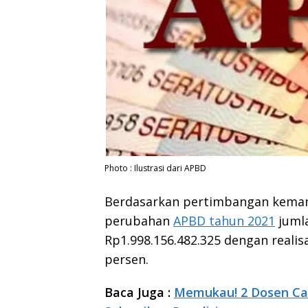
Photo : Ilustrasi dari APBD
Berdasarkan pertimbangan kema
perubahan
APBD tahun 2021
jumla
Rp1.998.156.482.325 dengan realis
persen.
Baca Juga :
Memukau! 2 Dosen Ca