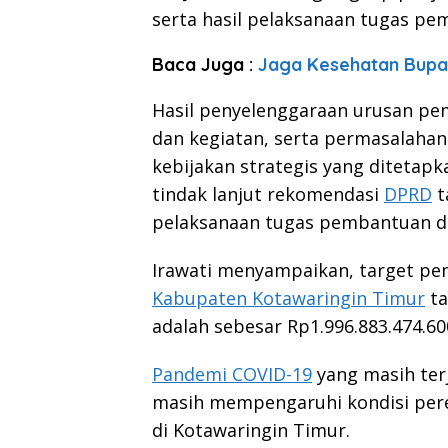
serta hasil pelaksanaan tugas p
Baca Juga :
Jaga Kesehatan Bupa
Hasil penyelenggaraan urusan pe
dan kegiatan, serta permasalahan
kebijakan strategis yang ditetap
tindak lanjut rekomendasi
DPRD
t
pelaksanaan tugas pembantuan d
Irawati menyampaikan, target p
Kabupaten Kotawaringin Timur
ta
adalah sebesar Rp1.996.883.474.60
Pandemi COVID-19
yang masih terj
masih mempengaruhi kondisi perek
di Kotawaringin Timur.