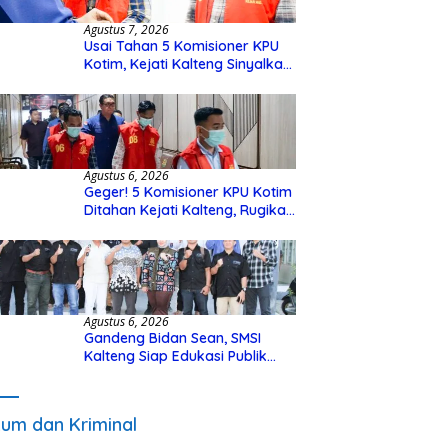
Agustus 7, 2026
Usai Tahan 5 Komisioner KPU
Kotim, Kejati Kalteng Sinyalkan
Ada Tersangka Baru di Kasus
Hibah Rp40 Miliar
Agustus 6, 2026
Geger! 5 Komisioner KPU Kotim
Ditahan Kejati Kalteng, Rugikan
Negara Rp10 Miliar dari Dana
Hibah Rp40 Miliar
Agustus 6, 2026
Gandeng Bidan Sean, SMSI
Kalteng Siap Edukasi Publik
Soal Peran Strategis DPD RI
um dan Kriminal