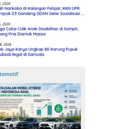
28, 2026
h Narkoba di Kalangan Pelajar, KKN UPR
mpok 03 Gandeng GDAN Gelar Sosialisasi di
N 3 Buntok
16, 2026
ga Coba Culik Anak Disabilitas di Sampit,
ang Pria Diamuk Massa
18, 2026
ek Jaya Karya Ungkap 80 Karung Pupuk
ubsidi Ilegal di Samuda
tomotif