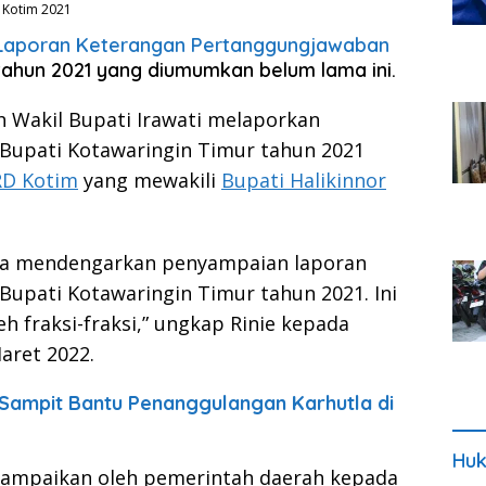
i Kotim 2021
Laporan Keterangan Pertanggungjawaban
tahun 2021 yang diumumkan belum lama ini.
h Wakil Bupati Irawati melaporkan
Bupati Kotawaringin Timur tahun 2021
D Kotim
yang mewakili
Bupati Halikinnor
kita mendengarkan penyampaian laporan
upati Kotawaringin Timur tahun 2021. Ini
h fraksi-fraksi,” ungkap Rinie kepada
aret 2022.
Sampit Bantu Penanggulangan Karhutla di
Huk
isampaikan oleh pemerintah daerah kepada