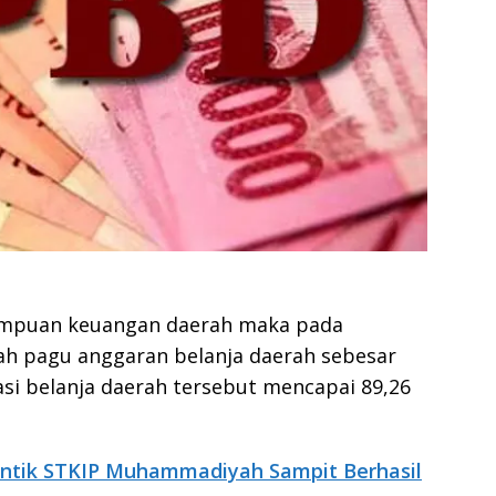
mpuan keuangan daerah maka pada
h pagu anggaran belanja daerah sebesar
asi belanja daerah tersebut mencapai 89,26
ntik STKIP Muhammadiyah Sampit Berhasil