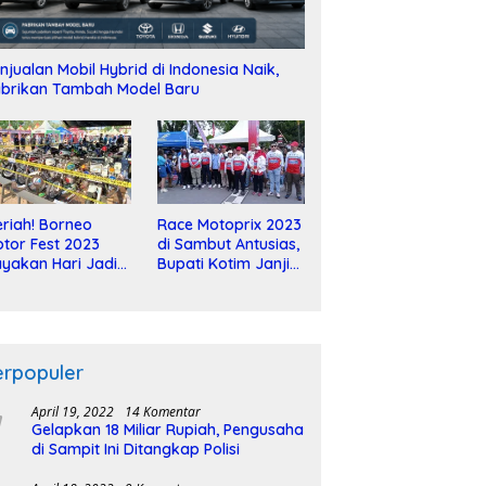
njualan Mobil Hybrid di Indonesia Naik,
brikan Tambah Model Baru
riah! Borneo
Race Motoprix 2023
tor Fest 2023
di Sambut Antusias,
yakan Hari Jadi
Bupati Kotim Janji
-2 Dekade
Tuntaskan
Pembangunan
Sirkuit
erpopuler
April 19, 2022
14 Komentar
Gelapkan 18 Miliar Rupiah, Pengusaha
di Sampit Ini Ditangkap Polisi