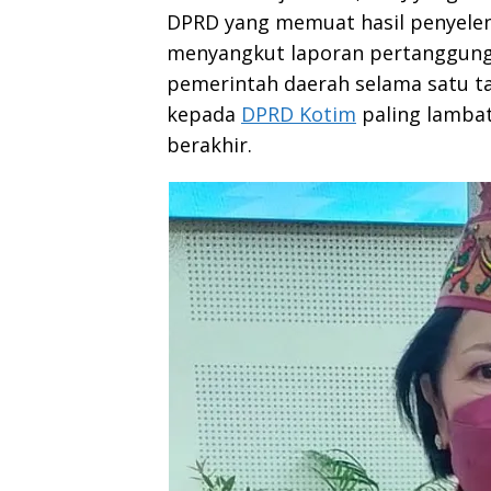
DPRD yang memuat hasil penyele
menyangkut laporan pertanggungj
pemerintah daerah selama satu t
kepada
DPRD Kotim
paling lambat
berakhir.