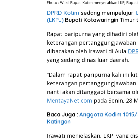
Photo : Wakil Bupati Kotim menyerahkan LKPJ Bupat
DPRD Kotim
sedang mempelajari
(LKPJ)
Bupati Kotawaringin Timur 
Rapat paripurna yang dihadiri ole
keterangan pertanggungjawaban 
dibacakan oleh Irawati di Aula
DPR
yang sedang dinas luar daerah.
“Dalam rapat paripurna kali ini 
keterangan pertanggungjawaban B
nanti akan ditanggapi bersama ole
MentayaNet.com
pada Senin, 28 M
Baca Juga :
Anggota Kodim 1015/
Katingan
Irawati menjelaskan, LKPJ yang d