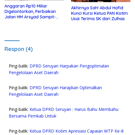
Anggaran Rp10 Miliar
Akhirnya Sah! Abdul Hafid
Digelontorkan, Perbaikan
Kunci Kursi Ketua PAN Kotim
Jalan HM Arsyad Sampit-
Usai Terima SK dari Zulhas
Samuda Segera Dikerjakan
Respon (4)
Ping-balik:
DPRD Seruyan Harpakan Pengoptimalan
Pengelolaan Aset Daerah
Ping-balik:
DPRD Seruyan Harapkan Optimalkan
Pengelolaan Aset Daerah
Ping-balik:
Ketua DPRD Seruyan : Harus Bahu Membahu
Bersama Pemkab Untuk
Ping-balik:
Ketua DPRD Kotim Apresiasi Capaian WTP Ke-8