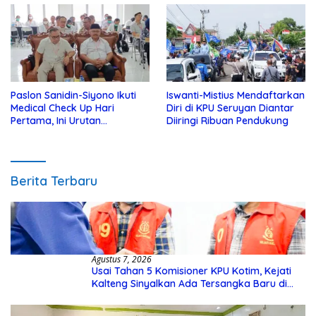
Paslon Sanidin-Siyono Ikuti
Iswanti-Mistius Mendaftarkan
Medical Check Up Hari
Diri di KPU Seruyan Diantar
Pertama, Ini Urutan
Diiringi Ribuan Pendukung
Pengecekannya
Berita Terbaru
Agustus 7, 2026
Usai Tahan 5 Komisioner KPU Kotim, Kejati
Kalteng Sinyalkan Ada Tersangka Baru di
Kasus Hibah Rp40 Miliar