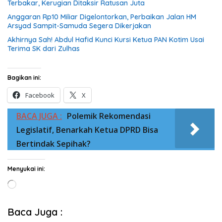
Terbakar, Kerugian Ditaksir Ratusan Juta
Anggaran Rp10 Miliar Digelontorkan, Perbaikan Jalan HM
Arsyad Sampit-Samuda Segera Dikerjakan
Akhirnya Sah! Abdul Hafid Kunci Kursi Ketua PAN Kotim Usai
Terima SK dari Zulhas
Bagikan ini:
Facebook
X
BACA JUGA :
Polemik Rekomendasi
Legislatif, Benarkah Ketua DPRD Bisa
Bertindak Sepihak?
Menyukai ini:
Memuat...
Baca Juga :