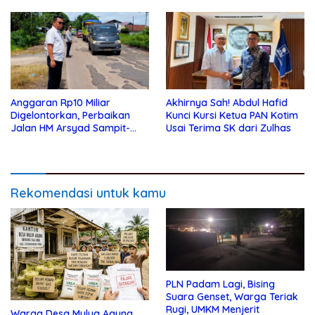
Anggaran Rp10 Miliar
Akhirnya Sah! Abdul Hafid
Digelontorkan, Perbaikan
Kunci Kursi Ketua PAN Kotim
Jalan HM Arsyad Sampit-
Usai Terima SK dari Zulhas
Samuda Segera Dikerjakan
Rekomendasi untuk kamu
PLN Padam Lagi, Bising
Suara Genset, Warga Teriak
Rugi, UMKM Menjerit
Warga Desa Mulya Agung