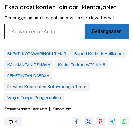
Eksplorasi konten lain dari MentayaNet
Berlangganan untuk dapatkan pos terbaru lewat email.
Ketikkan email Anda...
Berlangganan
BUPATI KOTAWARINGIN TIMUR
Bupati Kotim H Halikinnor
KALIMANTAN TENGAH
Kotim Terima WTP Ke-8
PEMERINTAH DAERAH
Prestasi Kabupaten Kotawaringin Timur
Wajar Tanpa Pengecualian
Penulis: Annisa Kharisma
Editor: Joe
4