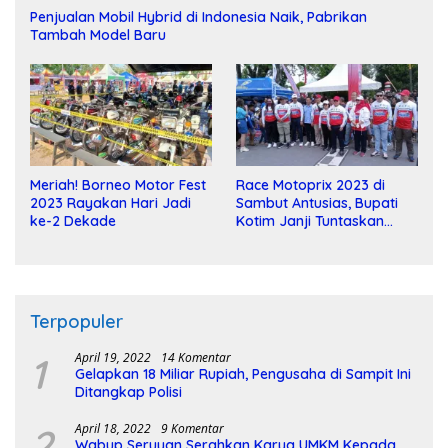
Penjualan Mobil Hybrid di Indonesia Naik, Pabrikan
Tambah Model Baru
Meriah! Borneo Motor Fest
Race Motoprix 2023 di
2023 Rayakan Hari Jadi
Sambut Antusias, Bupati
ke-2 Dekade
Kotim Janji Tuntaskan
Pembangunan Sirkuit
Terpopuler
1
April 19, 2022
14 Komentar
Gelapkan 18 Miliar Rupiah, Pengusaha di Sampit Ini
Ditangkap Polisi
2
April 18, 2022
9 Komentar
Wabup Seruyan Serahkan Karya UMKM Kepada