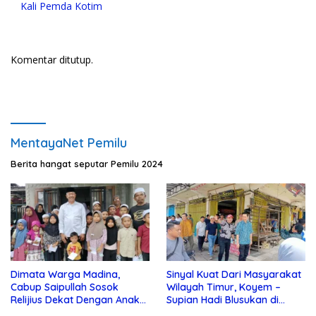
Kali Pemda Kotim
Komentar ditutup.
MentayaNet Pemilu
Berita hangat seputar Pemilu 2024
Dimata Warga Madina,
Sinyal Kuat Dari Masyarakat
Cabup Saipullah Sosok
Wilayah Timur, Koyem –
Relijius Dekat Dengan Anak
Supian Hadi Blusukan di
Yatim
Kotim