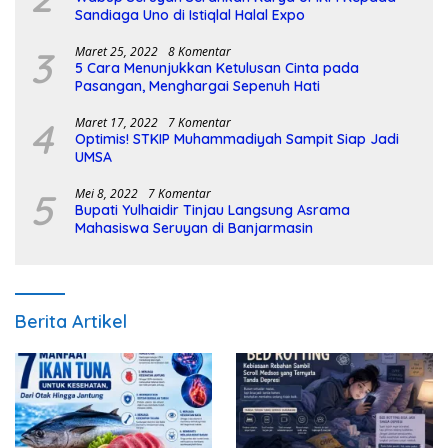
Sandiaga Uno di Istiqlal Halal Expo
3
Maret 25, 2022
8 Komentar
5 Cara Menunjukkan Ketulusan Cinta pada
Pasangan, Menghargai Sepenuh Hati
4
Maret 17, 2022
7 Komentar
Optimis! STKIP Muhammadiyah Sampit Siap Jadi
UMSA
5
Mei 8, 2022
7 Komentar
Bupati Yulhaidir Tinjau Langsung Asrama
Mahasiswa Seruyan di Banjarmasin
Berita Artikel