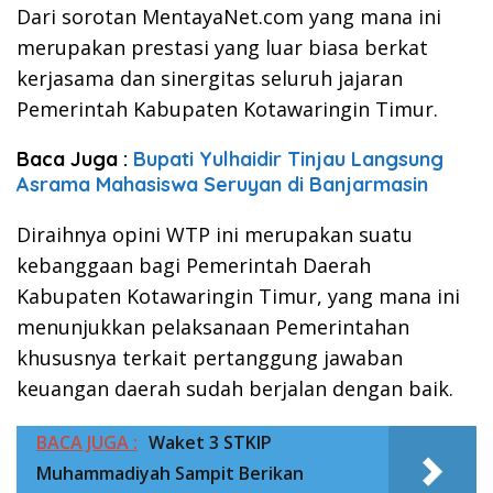
Dari sorotan MentayaNet.com yang mana ini
merupakan prestasi yang luar biasa berkat
kerjasama dan sinergitas seluruh jajaran
Pemerintah Kabupaten Kotawaringin Timur.
Baca Juga :
Bupati Yulhaidir Tinjau Langsung
Asrama Mahasiswa Seruyan di Banjarmasin
Diraihnya opini WTP ini merupakan suatu
kebanggaan bagi Pemerintah Daerah
Kabupaten Kotawaringin Timur, yang mana ini
menunjukkan pelaksanaan Pemerintahan
khususnya terkait pertanggung jawaban
keuangan daerah sudah berjalan dengan baik.
BACA JUGA :
Waket 3 STKIP
Muhammadiyah Sampit Berikan