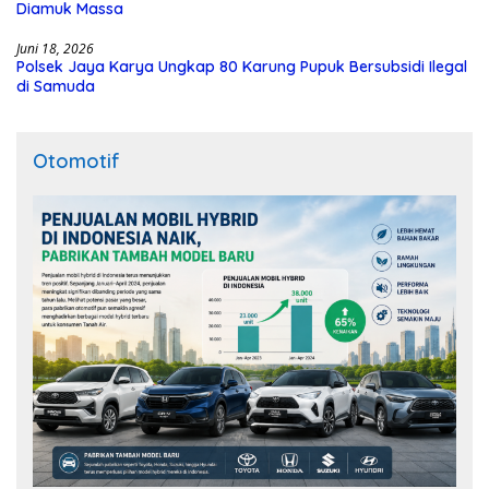
Diamuk Massa
Juni 18, 2026
Polsek Jaya Karya Ungkap 80 Karung Pupuk Bersubsidi Ilegal
di Samuda
Otomotif