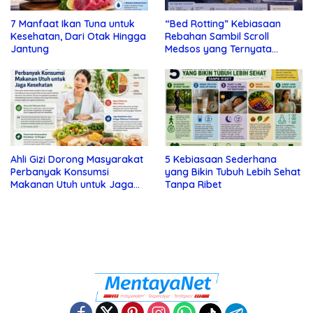
7 Manfaat Ikan Tuna untuk
“Bed Rotting” Kebiasaan
Kesehatan, Dari Otak Hingga
Rebahan Sambil Scroll
Jantung
Medsos yang Ternyata
Tanda Depresi
Ahli Gizi Dorong Masyarakat
5 Kebiasaan Sederhana
Perbanyak Konsumsi
yang Bikin Tubuh Lebih Sehat
Makanan Utuh untuk Jaga
Tanpa Ribet
Kesehatan