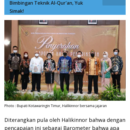
Bimbingan Teknik Al-Qur'an, Yuk
Simak!
Photo : Bupati Kotawaringin Timur, Halikinnor bersama jajaran
Diterangkan pula oleh Halikinnor bahwa dengan
pencapaian ini sebagai Barometer bahwa apa