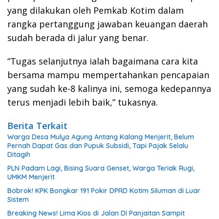
yang dilakukan oleh Pemkab Kotim dalam
rangka pertanggung jawaban keuangan daerah
sudah berada di jalur yang benar.
“Tugas selanjutnya ialah bagaimana cara kita
bersama mampu mempertahankan pencapaian
yang sudah ke-8 kalinya ini, semoga kedepannya
terus menjadi lebih baik,” tukasnya.
Berita Terkait
Warga Desa Mulya Agung Antang Kalang Menjerit, Belum
Pernah Dapat Gas dan Pupuk Subsidi, Tapi Pajak Selalu
Ditagih
PLN Padam Lagi, Bising Suara Genset, Warga Teriak Rugi,
UMKM Menjerit
Bobrok! KPK Bongkar 191 Pokir DPRD Kotim Siluman di Luar
Sistem
Breaking News! Lima Kios di Jalan DI Panjaitan Sampit