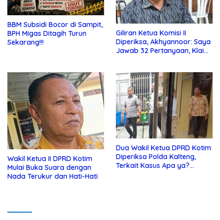
BBM Subsidi Bocor di Sampit,
Giliran Ketua Komisi II
BPH Migas Ditagih Turun
Diperiksa, Akhyannoor: Saya
Sekarang!!!
Jawab 32 Pertanyaan, Klaim
Tak Tahu Soal KSO Agrinas
Dua Wakil Ketua DPRD Kotim
Diperiksa Polda Kalteng,
Wakil Ketua II DPRD Kotim
Terkait Kasus Apa ya?…
Mulai Buka Suara dengan
Nada Terukur dan Hati-Hati