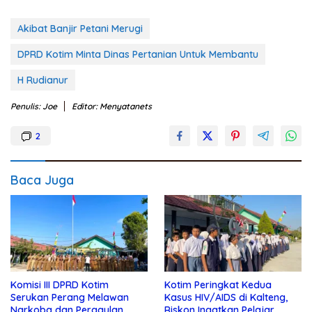
Akibat Banjir Petani Merugi
DPRD Kotim Minta Dinas Pertanian Untuk Membantu
H Rudianur
Penulis: Joe
Editor: Menyatanets
2
Baca Juga
Komisi III DPRD Kotim
Kotim Peringkat Kedua
Serukan Perang Melawan
Kasus HIV/AIDS di Kalteng,
Narkoba dan Pergaulan
Riskon Ingatkan Pelajar