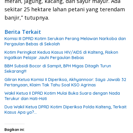
merah, jagung, kacang, dan sayur mayur. Ada
sekitar 25 hektare lahan petani yang terendam
banjir,” tutupnya.
Berita Terkait
Komisi III DPRD Kotim Serukan Perang Melawan Narkoba dan
Pergaulan Bebas di Sekolah
Kotim Peringkat Kedua Kasus HIV/AIDS di Kalteng, Riskon
Ingatkan Pelajar Jauhi Pergaulan Bebas
BBM Subsidi Bocor di Sampit, BPH Migas Ditagih Turun
Sekarang!!!
Giliran Ketua Komisi II Diperiksa, Akhyannoor: Saya Jawab 32
Pertanyaan, Klaim Tak Tahu Soal KSO Agrinas
Wakil Ketua II DPRD Kotim Mulai Buka Suara dengan Nada
Terukur dan Hati-Hati
Dua Wakil Ketua DPRD Kotim Diperiksa Polda Kalteng, Terkait
Kasus Apa ya?…
Bagikan ini: