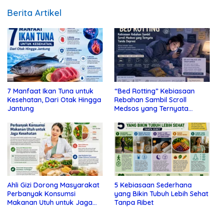
Berita Artikel
7 Manfaat Ikan Tuna untuk
“Bed Rotting” Kebiasaan
Kesehatan, Dari Otak Hingga
Rebahan Sambil Scroll
Jantung
Medsos yang Ternyata
Tanda Depresi
Ahli Gizi Dorong Masyarakat
5 Kebiasaan Sederhana
Perbanyak Konsumsi
yang Bikin Tubuh Lebih Sehat
Makanan Utuh untuk Jaga
Tanpa Ribet
Kesehatan