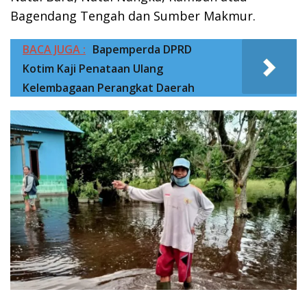
Bagendang Tengah dan Sumber Makmur.
BACA JUGA :
Bapemperda DPRD
Kotim Kaji Penataan Ulang
Kelembagaan Perangkat Daerah