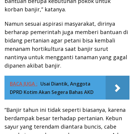
bantuan berupa kebutuhan pokok untuk
korban banjir,” katanya.
Namun sesuai aspirasi masyarakat, dirinya
berharap pemerintah juga memberi bantuan di
bidang pertanian agar petani bisa kembali
menanam hortikultura saat banjir surut
nantinya untuk mengganti tanaman yang gagal
dipanen akibat banjir.
BACA JUGA :
Usai Diantik, Anggota
DPRD Kotim Akan Segera Bahas AKD
“Banjir tahun ini tidak seperti biasanya, karena
berdampak besar terhadap pertanian. Kebun
sayur yang terendam diantara buncis, cabe