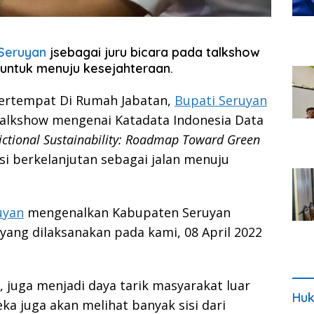
 Seruyan
jsebagai juru bicara pada talkshow
untuk menuju kesejahteraan.
rtempat Di Rumah Jabatan,
Bupati Seruyan
alkshow mengenai Katadata Indonesia Data
sdictional Sustainability: Roadmap Toward Green
ksi berkelanjutan sebagai jalan menuju
uyan
mengenalkan Kabupaten Seruyan
ng dilaksanakan pada kami, 08 April 2022
 juga menjadi daya tarik masyarakat luar
Huk
ka juga akan melihat banyak sisi dari