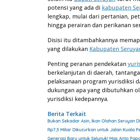
potensi yang ada di
kabupaten Se
lengkap, mulai dari pertanian, p
hingga perairan dan perikanan se
Disisi itu ditambahkannya memap
yang dilakukan
Kabupaten Seruya
Penting peranan pendekatan
yuri
berkelanjutan di daerah, tantang
pelaksanaan program yurisdiksi d
dukungan apa yang dibutuhkan o
yurisdiksi kedepannya.
Berita Terkait
Bukan Sekadar Asin, Ikan Olahan Seruyan D
Rp7,5 Miliar Dikucurkan untuk Jalan Kuala
Generasi Baru untuk Selunuk! Mas Anto Papa