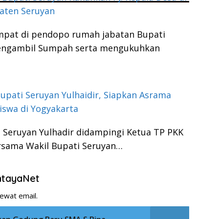
aten Seruyan
mpat di pendopo rumah jabatan Bupati
 Mengambil Sumpah serta mengukuhkan
Bupati Seruyan Yulhaidir, Siapkan Asrama
swa di Yogyakarta
 Seruyan Yulhadir didampingi Ketua TP PKK
ersama Wakil Bupati Seruyan…
entayaNet
ewat email.