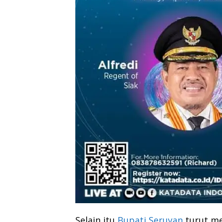
Selain itu
Bupati Seruyan
turut me