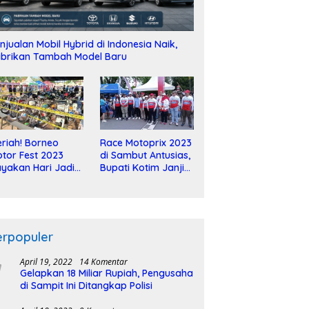
njualan Mobil Hybrid di Indonesia Naik,
brikan Tambah Model Baru
riah! Borneo
Race Motoprix 2023
tor Fest 2023
di Sambut Antusias,
yakan Hari Jadi
Bupati Kotim Janji
-2 Dekade
Tuntaskan
Pembangunan
Sirkuit
erpopuler
April 19, 2022
14 Komentar
Gelapkan 18 Miliar Rupiah, Pengusaha
di Sampit Ini Ditangkap Polisi