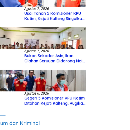
Agustus 7, 2026
Usai Tahan 5 Komisioner KPU
Kotim, Kejati Kalteng Sinyalkan
Ada Tersangka Baru di Kasus
Hibah Rp40 Miliar
Agustus 7, 2026
Bukan Sekadar Asin, Ikan
Olahan Seruyan Didorong Naik
Kelas
Agustus 6, 2026
Geger! 5 Komisioner KPU Kotim
Ditahan Kejati Kalteng, Rugikan
Negara Rp10 Miliar dari Dana
Hibah Rp40 Miliar
um dan Kriminal