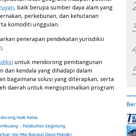
ruyan
, baik berupa sumber daya alam yang
eternakan, perkebunan, dan kehutanan
rta komoditi unggulan.
arkan penerapan pendekatan yurisdiksi
n.
sdiksi
untuk mendorong pembangunan
an dan kendala yang dihadapi dalam
an bagaimana solusi yang diterapkan, serta
leh daerah untuk mengoptimalkan program
Ber
idorong Naik Kelas
 Pembuang – Pelabuhan Segintung
rkan Visi-Misi Bangun Desa Mandiri