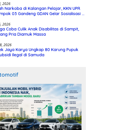
28, 2026
h Narkoba di Kalangan Pelajar, KKN UPR
mpok 03 Gandeng GDAN Gelar Sosialisasi di
N 3 Buntok
16, 2026
ga Coba Culik Anak Disabilitas di Sampit,
ang Pria Diamuk Massa
18, 2026
ek Jaya Karya Ungkap 80 Karung Pupuk
ubsidi Ilegal di Samuda
tomotif