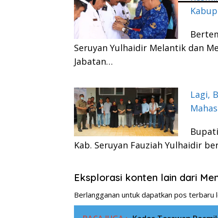
Kabup
Berte
Seruyan Yulhaidir Melantik dan
Jabatan…
Lagi, 
Mahasi
Bupati
Kab. Seruyan Fauziah Yulhaidir b
Eksplorasi konten lain dari M
Berlangganan untuk dapatkan pos terbaru l