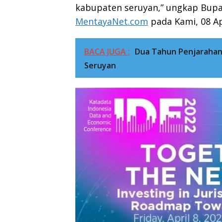
kabupaten seruyan,” ungkap Bupa
MentayaNet.com
pada Kami, 08 Ap
BACA JUGA :
Dua Tahun Penjarahan 
Seruyan