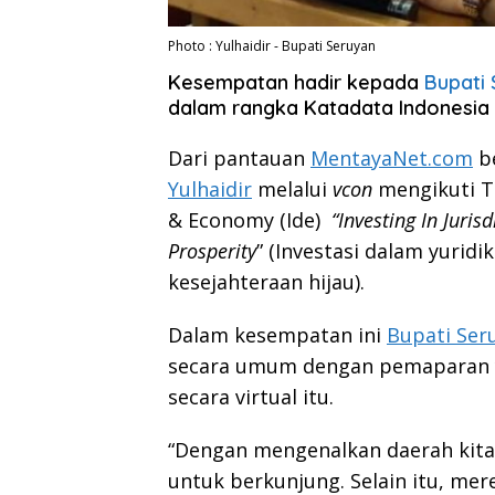
Photo : Yulhaidir - Bupati Seruyan
Kesempatan hadir kepada
Bupati
dalam rangka Katadata Indonesia 
Dari pantauan
MentayaNet.com
be
Yulhaidir
melalui
vcon
mengikuti T
& Economy (Ide)
“Investing In Juri
Prosperity
” (Investasi dalam yuridi
kesejahteraan hijau).
Dalam kesempatan ini
Bupati Ser
secara umum dengan pemaparan ya
secara virtual itu.
“Dengan mengenalkan daerah kita,
untuk berkunjung. Selain itu, mere