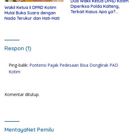
Dua Wakil Ketua DPRD Kotim
Diperiksa Polda Kalteng,
Wakil Ketua II DPRD Kotim
Terkait Kasus Apa ya?…
Mulai Buka Suara dengan
Nada Terukur dan Hati-Hati
Respon (1)
Ping-balik:
Pontensi Pajak Pedesaan Bisa Dongkrak PAD
Kotim
Komentar ditutup.
MentayaNet Pemilu