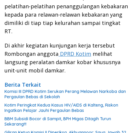
pelatihan-pelatihan penanggulangan kebakaran
kepada para relawan-relawan kebakaran yang
dimiliki di tiap tiap kelurahan sampai tingkat
RT.
Di akhir kegiatan kunjungan kerja tersebut
Rombongan anggota
DPRD Kotim
melihat
langsung peralatan damkar kobar khususnya
unit-unit mobil damkar.
Berita Terkait
Komisi III DPRD Kotim Serukan Perang Melawan Narkoba dan
Pergaulan Bebas di Sekolah
Kotim Peringkat Kedua Kasus HIV/AIDS di Kalteng, Riskon
Ingatkan Pelajar Jauhi Pergaulan Bebas
BBM Subsidi Bocor di Sampit, BPH Migas Ditagih Turun
Sekarang!!!
Giliran Ketua Komisi II Diperiksa, Akhyannoor: Saya Jawab 32