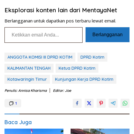
Eksplorasi konten lain dari MentayaNet
Berlangganan untuk dapatkan pos terbaru lewat email.
Ketikkan email Anda...
Berlangganan
ANGGOTA KOMISI III DPRD KOTIM
DPRD Kotim
KALIMANTAN TENGAH
Ketua DPRD Kotim
Kotawaringin Timur
Kunjungan Kerja DPRD Kotim
Penulis: Annisa Kharisma
Editor: Joe
1
Baca Juga