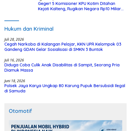
Geger! 5 Komisioner KPU Kotim Ditahan
Kejati Kalteng, Rugikan Negara Rp10 Miliar
dari Dana Hibah Rp40 Miliar
Hukum dan Kriminal
Juli 28, 2026
Cegah Narkoba di Kalangan Pelajar, KKN UPR Kelompok 03
Gandeng GDAN Gelar Sosialisasi di SMKN 3 Buntok
Juli 16, 2026
Diduga Coba Culik Anak Disabilitas di Sampit, Seorang Pria
Diamuk Massa
Juni 18, 2026
Polsek Jaya Karya Ungkap 80 Karung Pupuk Bersubsidi Ilegal
di Samuda
Otomotif