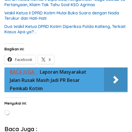
Pertanyaan, Klaim Tak Tahu Soal KSO Agrinas
Wakil Ketua II DPRD Kotim Mulai Buka Suara dengan Nada
Terukur dan Hati-Hati
Dua Wakil Ketua DPRD Kotim Diperiksa Polda Kalteng, Terkait
Kasus Apa ya?…
Bagikan ini:
Facebook
X
BACA JUGA :
Laporan Masyarakat
Jalan Rusak Masih Jadi PR Besar
Pemkab Kotim
Menyukai ini:
Memuat...
Baca Juga :