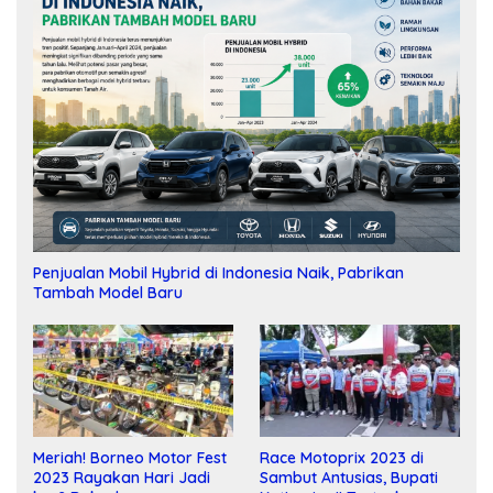
Penjualan Mobil Hybrid di Indonesia Naik, Pabrikan
Tambah Model Baru
Meriah! Borneo Motor Fest
Race Motoprix 2023 di
2023 Rayakan Hari Jadi
Sambut Antusias, Bupati