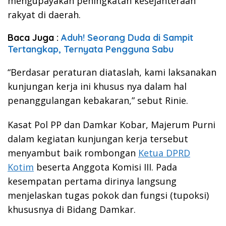
mengupayakan peningkatan kesejahteraan
rakyat di daerah.
Baca Juga :
Aduh! Seorang Duda di Sampit
Tertangkap, Ternyata Pengguna Sabu
“Berdasar peraturan diataslah, kami laksanakan
kunjungan kerja ini khusus nya dalam hal
penanggulangan kebakaran,” sebut Rinie.
Kasat Pol PP dan Damkar Kobar, Majerum Purni
dalam kegiatan kunjungan kerja tersebut
menyambut baik rombongan
Ketua DPRD
Kotim
beserta Anggota Komisi III. Pada
kesempatan pertama dirinya langsung
menjelaskan tugas pokok dan fungsi (tupoksi)
khususnya di Bidang Damkar.