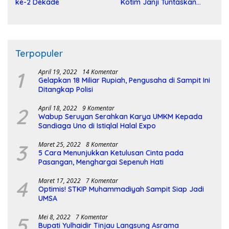
ke-2 Dekade
Kotim Janji Tuntaskan
Pembangunan Sirkuit
Terpopuler
1
April 19, 2022
14 Komentar
Gelapkan 18 Miliar Rupiah, Pengusaha di Sampit Ini
Ditangkap Polisi
2
April 18, 2022
9 Komentar
Wabup Seruyan Serahkan Karya UMKM Kepada
Sandiaga Uno di Istiqlal Halal Expo
3
Maret 25, 2022
8 Komentar
5 Cara Menunjukkan Ketulusan Cinta pada
Pasangan, Menghargai Sepenuh Hati
4
Maret 17, 2022
7 Komentar
Optimis! STKIP Muhammadiyah Sampit Siap Jadi
UMSA
5
Mei 8, 2022
7 Komentar
Bupati Yulhaidir Tinjau Langsung Asrama