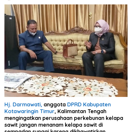
Hj. Darmawati,
anggota
DPRD Kabupaten
Kotawaringin Timur
, Kalimantan Tengah
mengingatkan perusahaan perkebunan kelapa
sawit jangan menanam kelapa sawit di
sempadan sungai karena dikhawatirkan