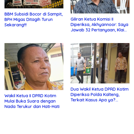
BBM Subsidi Bocor di Sampit,
Giliran Ketua Komisi II
BPH Migas Ditagih Turun
Diperiksa, Akhyannoor: Saya
Sekarang!!!
Jawab 32 Pertanyaan, Klaim
Tak Tahu Soal KSO Agrinas
Dua Wakil Ketua DPRD Kotim
Diperiksa Polda Kalteng,
Wakil Ketua II DPRD Kotim
Terkait Kasus Apa ya?…
Mulai Buka Suara dengan
Nada Terukur dan Hati-Hati