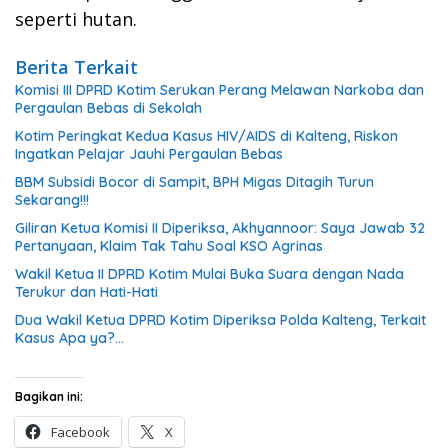
seperti hutan.
Berita Terkait
Komisi III DPRD Kotim Serukan Perang Melawan Narkoba dan
Pergaulan Bebas di Sekolah
Kotim Peringkat Kedua Kasus HIV/AIDS di Kalteng, Riskon
Ingatkan Pelajar Jauhi Pergaulan Bebas
BBM Subsidi Bocor di Sampit, BPH Migas Ditagih Turun
Sekarang!!!
Giliran Ketua Komisi II Diperiksa, Akhyannoor: Saya Jawab 32
Pertanyaan, Klaim Tak Tahu Soal KSO Agrinas
Wakil Ketua II DPRD Kotim Mulai Buka Suara dengan Nada
Terukur dan Hati-Hati
Dua Wakil Ketua DPRD Kotim Diperiksa Polda Kalteng, Terkait
Kasus Apa ya?…
Bagikan ini:
Facebook
X