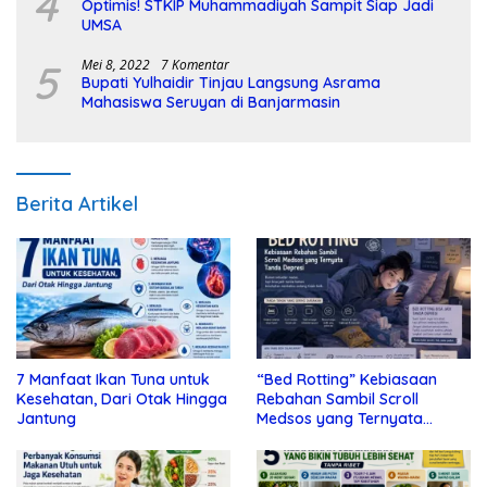
4
Optimis! STKIP Muhammadiyah Sampit Siap Jadi
UMSA
5
Mei 8, 2022
7 Komentar
Bupati Yulhaidir Tinjau Langsung Asrama
Mahasiswa Seruyan di Banjarmasin
Berita Artikel
7 Manfaat Ikan Tuna untuk
“Bed Rotting” Kebiasaan
Kesehatan, Dari Otak Hingga
Rebahan Sambil Scroll
Jantung
Medsos yang Ternyata
Tanda Depresi