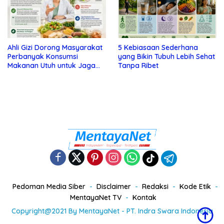
Ahli Gizi Dorong Masyarakat
5 Kebiasaan Sederhana
Perbanyak Konsumsi
yang Bikin Tubuh Lebih Sehat
Makanan Utuh untuk Jaga
Tanpa Ribet
Kesehatan
Pedoman Media Siber
Disclaimer
Redaksi
Kode Etik
MentayaNet TV
Kontak
Copyright@2021 By MentayaNet - PT. Indra Swara Indonesia