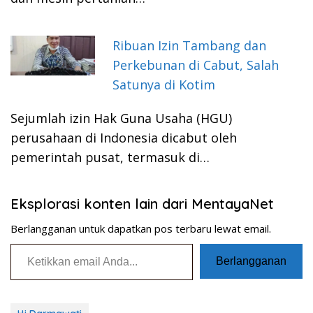
Ribuan Izin Tambang dan
Perkebunan di Cabut, Salah
Satunya di Kotim
Sejumlah izin Hak Guna Usaha (HGU)
perusahaan di Indonesia dicabut oleh
pemerintah pusat, termasuk di…
Eksplorasi konten lain dari MentayaNet
Berlangganan untuk dapatkan pos terbaru lewat email.
Ketikkan email Anda...
Berlangganan