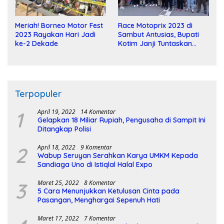
Meriah! Borneo Motor Fest
Race Motoprix 2023 di
2023 Rayakan Hari Jadi
Sambut Antusias, Bupati
ke-2 Dekade
Kotim Janji Tuntaskan
Pembangunan Sirkuit
Terpopuler
1
April 19, 2022
14 Komentar
Gelapkan 18 Miliar Rupiah, Pengusaha di Sampit Ini
Ditangkap Polisi
2
April 18, 2022
9 Komentar
Wabup Seruyan Serahkan Karya UMKM Kepada
Sandiaga Uno di Istiqlal Halal Expo
3
Maret 25, 2022
8 Komentar
5 Cara Menunjukkan Ketulusan Cinta pada
Pasangan, Menghargai Sepenuh Hati
Maret 17, 2022
7 Komentar