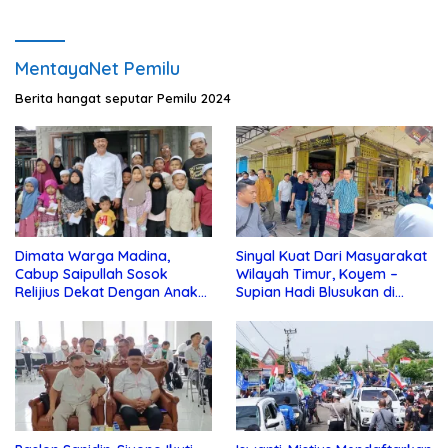
MentayaNet Pemilu
Berita hangat seputar Pemilu 2024
Dimata Warga Madina,
Sinyal Kuat Dari Masyarakat
Cabup Saipullah Sosok
Wilayah Timur, Koyem –
Relijius Dekat Dengan Anak
Supian Hadi Blusukan di
Yatim
Kotim