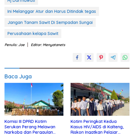
Hj Darmawati
Ini Melanggar Atur dan Harus Ditindak tegas
Jangan Tanam Sawit Di Sempadan Sungai
Perusahaan kelapa Sawit
Penulis: Joe
Editor: Menyatanets
Baca Juga
Komisi III DPRD Kotim
Kotim Peringkat Kedua
Serukan Perang Melawan
Kasus HIV/AIDS di Kalteng,
Narkoba dan Pergaulan
Riskon Ingatkan Pelajar