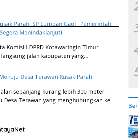
Rusak Parah, SP Lumban Gaol : Pemerintah
Segera Menindaklanjuti
a Komisi I DPRD Kotawaringin Timur
 langsung jalan kabupaten yang…
 Menuju Desa Terawan Rusak Parah
jalan sepanjang kurang lebih 300 meter
u Desa Terawan yang menghubungkan ke
Ber
entayaNet