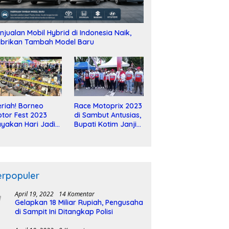
njualan Mobil Hybrid di Indonesia Naik,
brikan Tambah Model Baru
riah! Borneo
Race Motoprix 2023
tor Fest 2023
di Sambut Antusias,
yakan Hari Jadi
Bupati Kotim Janji
-2 Dekade
Tuntaskan
Pembangunan
Sirkuit
erpopuler
April 19, 2022
14 Komentar
Gelapkan 18 Miliar Rupiah, Pengusaha
di Sampit Ini Ditangkap Polisi