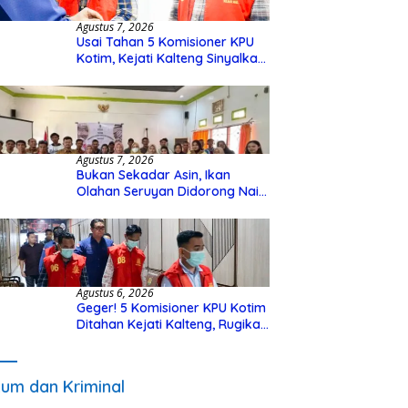
Agustus 7, 2026
Usai Tahan 5 Komisioner KPU
Kotim, Kejati Kalteng Sinyalkan
Ada Tersangka Baru di Kasus
Hibah Rp40 Miliar
Agustus 7, 2026
Bukan Sekadar Asin, Ikan
Olahan Seruyan Didorong Naik
Kelas
Agustus 6, 2026
Geger! 5 Komisioner KPU Kotim
Ditahan Kejati Kalteng, Rugikan
Negara Rp10 Miliar dari Dana
Hibah Rp40 Miliar
um dan Kriminal