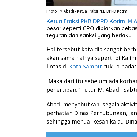
Photo : M.Abadi - Ketua Fraksi PKB DPRD Kotim
Ketua Fraksi PKB DPRD Kotim, M 
besar seperti CPO dibiarkan beba
teguran dan sanksi yang berlaku.
Hal tersebut kata dia sangat ber
akan sama halnya seperti di Kalim
lintas di
Kota Sampit
cukup padat
“Maka dari itu sebelum ada korba
penertiban,” Tutur M. Abadi, Sabtu
Abadi menyebutkan, segala aktivita
perhatian Dinas Perhubungan, jang
sehingga menuai kesan kalau Dina