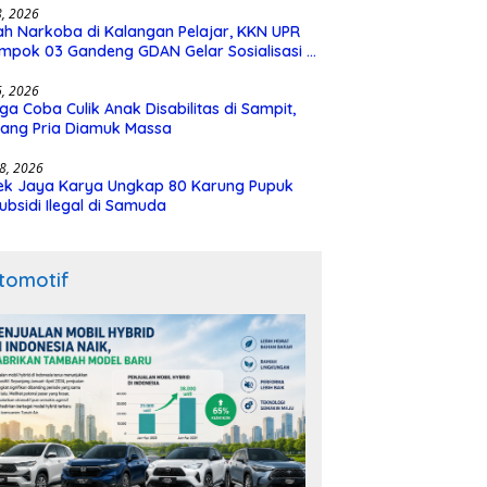
28, 2026
h Narkoba di Kalangan Pelajar, KKN UPR
mpok 03 Gandeng GDAN Gelar Sosialisasi di
N 3 Buntok
16, 2026
ga Coba Culik Anak Disabilitas di Sampit,
ang Pria Diamuk Massa
18, 2026
ek Jaya Karya Ungkap 80 Karung Pupuk
ubsidi Ilegal di Samuda
tomotif