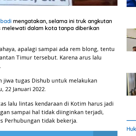
Abadi
mengatakan, selama ini truk angkutan
s melewati dalam kota tanpa diberikan
bahaya, apalagi sampai ada rem blong, tentu
antan Timur tersebut. Karena arus lalu
.
n jiwa tugas Dishub untuk melakukan
, 22 Januari 2022.
s lalu lintas kendaraan di Kotim harus jadi
an sampai hal tidak diinginkan terjadi,
s Perhubungan tidak bekerja.
Huk