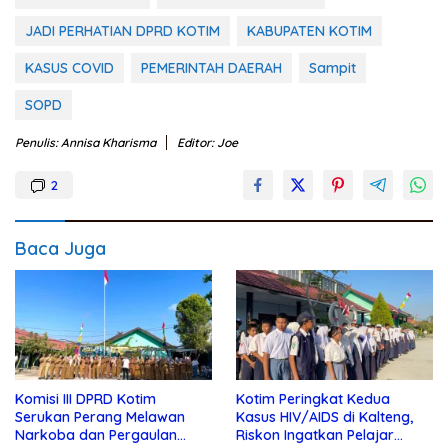
JADI PERHATIAN DPRD KOTIM
KABUPATEN KOTIM
KASUS COVID
PEMERINTAH DAERAH
Sampit
SOPD
Penulis: Annisa Kharisma
Editor: Joe
2
Baca Juga
Komisi III DPRD Kotim
Kotim Peringkat Kedua
Serukan Perang Melawan
Kasus HIV/AIDS di Kalteng,
Narkoba dan Pergaulan
Riskon Ingatkan Pelajar