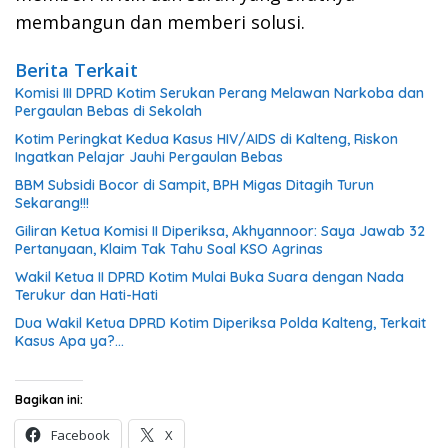
membangun dan memberi solusi.
Berita Terkait
Komisi III DPRD Kotim Serukan Perang Melawan Narkoba dan
Pergaulan Bebas di Sekolah
Kotim Peringkat Kedua Kasus HIV/AIDS di Kalteng, Riskon
Ingatkan Pelajar Jauhi Pergaulan Bebas
BBM Subsidi Bocor di Sampit, BPH Migas Ditagih Turun
Sekarang!!!
Giliran Ketua Komisi II Diperiksa, Akhyannoor: Saya Jawab 32
Pertanyaan, Klaim Tak Tahu Soal KSO Agrinas
Wakil Ketua II DPRD Kotim Mulai Buka Suara dengan Nada
Terukur dan Hati-Hati
Dua Wakil Ketua DPRD Kotim Diperiksa Polda Kalteng, Terkait
Kasus Apa ya?…
Bagikan ini:
Facebook
X