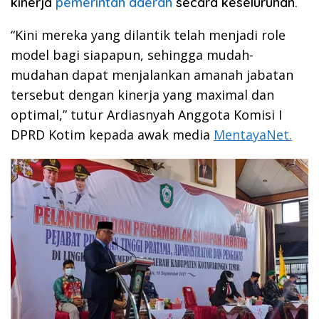
kinerja
pemerintah daerah
secara keseluruhan.
“Kini mereka yang dilantik telah menjadi role
model bagi siapapun, sehingga mudah-
mudahan dapat menjalankan amanah jabatan
tersebut dengan kinerja yang maximal dan
optimal,” tutur Ardiasnyah Anggota Komisi I
DPRD Kotim kepada awak media
MentayaNet.