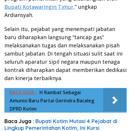
Bupati Kotawaringin Timur,
” ungkap
Ardiansyah.
Selain itu, pejabat yang menempati jabatan
baru diharapkan langsung “tancap gas”
melaksanakan tugas dan melaksanakan pisah
sambut jabatan. Di tengah situasi sulit saat ini
seluruh aparatur sipil negara maupun tenaga
kontrak diharapkan dapat memberikan dedikasi
dan kinerja terbaiknya.
BACA JUGA :
H Rambat Sebagai
Amunisi Baru Partai Gerindra Bacaleg
DPRD Kotim
Baca Juga :
Bupati Kotim Mutasi 4 Pejabat di
Lingkup Pemerintahan Kotim, Ini Kursi