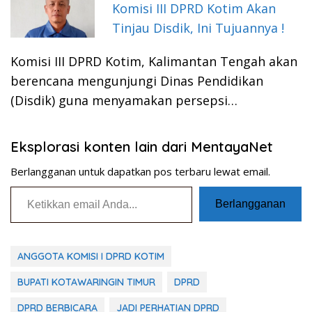
Komisi III DPRD Kotim Akan
Tinjau Disdik, Ini Tujuannya !
Komisi III DPRD Kotim, Kalimantan Tengah akan
berencana mengunjungi Dinas Pendidikan
(Disdik) guna menyamakan persepsi…
Eksplorasi konten lain dari MentayaNet
Berlangganan untuk dapatkan pos terbaru lewat email.
Ketikkan email Anda...
Berlangganan
ANGGOTA KOMISI I DPRD KOTIM
BUPATI KOTAWARINGIN TIMUR
DPRD
DPRD BERBICARA
JADI PERHATIAN DPRD