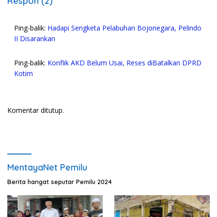
Respon (2)
Ping-balik:
Hadapi Sengketa Pelabuhan Bojonegara, Pelindo
II Disarankan
Ping-balik:
Konflik AKD Belum Usai, Reses diBatalkan DPRD
Kotim
Komentar ditutup.
MentayaNet Pemilu
Berita hangat seputar Pemilu 2024