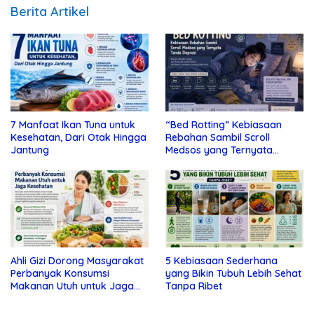
Berita Artikel
7 Manfaat Ikan Tuna untuk
“Bed Rotting” Kebiasaan
Kesehatan, Dari Otak Hingga
Rebahan Sambil Scroll
Jantung
Medsos yang Ternyata
Tanda Depresi
Ahli Gizi Dorong Masyarakat
5 Kebiasaan Sederhana
Perbanyak Konsumsi
yang Bikin Tubuh Lebih Sehat
Makanan Utuh untuk Jaga
Tanpa Ribet
Kesehatan