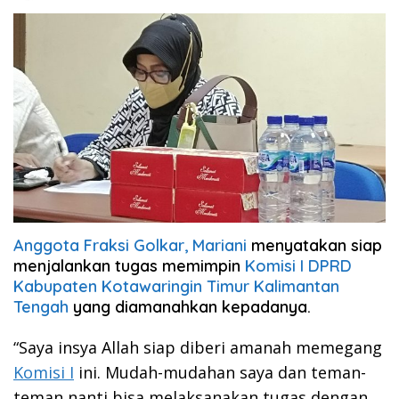
Anggota Fraksi Golkar, Mariani
menyatakan siap
menjalankan tugas memimpin
Komisi I DPRD
Kabupaten Kotawaringin Timur Kalimantan
Tengah
yang diamanahkan kepadanya.
“Saya insya Allah siap diberi amanah memegang
Komisi I
ini. Mudah-mudahan saya dan teman-
teman nanti bisa melaksanakan tugas dengan