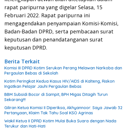
rapat paripurna yang digelar Selasa, 15
Februari 2022. Rapat paripurna ini
mengagendakan penyampaian Komisi-Komisi,
Badan-Badan DPRD, serta pembacaan surat
keputusan dan penandatanganan surat
keputusan DPRD.
Berita Terkait
Komisi III DPRD Kotim Serukan Perang Melawan Narkoba dan
Pergaulan Bebas di Sekolah
Kotim Peringkat Kedua Kasus HIV/AIDS di Kalteng, Riskon
Ingatkan Pelajar Jauhi Pergaulan Bebas
BBM Subsidi Bocor di Sampit, BPH Migas Ditagih Turun
Sekarang!!!
Giliran Ketua Komisi II Diperiksa, Akhyannoor: Saya Jawab 32
Pertanyaan, Klaim Tak Tahu Soal KSO Agrinas
Wakil Ketua II DPRD Kotim Mulai Buka Suara dengan Nada
Terukur dan Hati-Hati