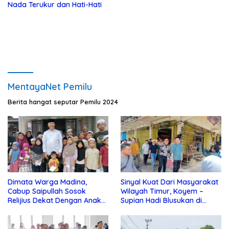
Nada Terukur dan Hati-Hati
MentayaNet Pemilu
Berita hangat seputar Pemilu 2024
Dimata Warga Madina,
Sinyal Kuat Dari Masyarakat
Cabup Saipullah Sosok
Wilayah Timur, Koyem –
Relijius Dekat Dengan Anak
Supian Hadi Blusukan di
Yatim
Kotim