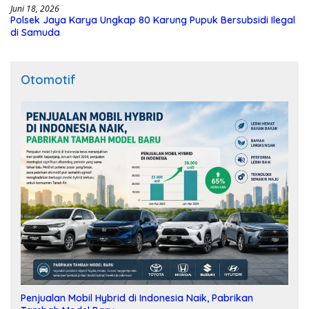
Juni 18, 2026
Polsek Jaya Karya Ungkap 80 Karung Pupuk Bersubsidi Ilegal
di Samuda
Otomotif
Penjualan Mobil Hybrid di Indonesia Naik, Pabrikan