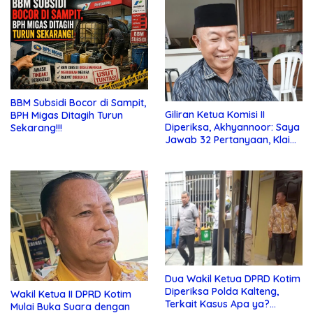
BBM Subsidi Bocor di Sampit,
Giliran Ketua Komisi II
BPH Migas Ditagih Turun
Diperiksa, Akhyannoor: Saya
Sekarang!!!
Jawab 32 Pertanyaan, Klaim
Tak Tahu Soal KSO Agrinas
Dua Wakil Ketua DPRD Kotim
Diperiksa Polda Kalteng,
Wakil Ketua II DPRD Kotim
Terkait Kasus Apa ya?…
Mulai Buka Suara dengan