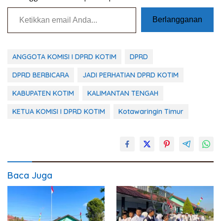
Ketikkan email Anda...
Berlangganan
ANGGOTA KOMISI I DPRD KOTIM
DPRD
DPRD BERBICARA
JADI PERHATIAN DPRD KOTIM
KABUPATEN KOTIM
KALIMANTAN TENGAH
KETUA KOMISI I DPRD KOTIM
Kotawaringin Timur
Baca Juga