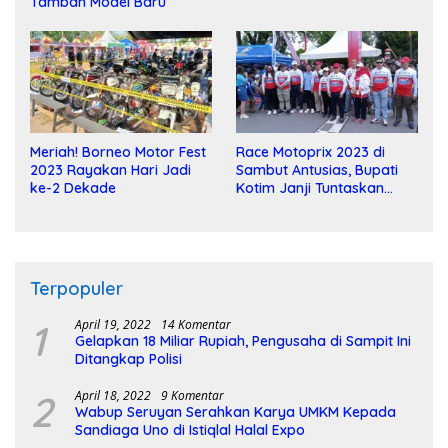
Tambah Model Baru
Meriah! Borneo Motor Fest
Race Motoprix 2023 di
2023 Rayakan Hari Jadi
Sambut Antusias, Bupati
ke-2 Dekade
Kotim Janji Tuntaskan
Pembangunan Sirkuit
Terpopuler
1
April 19, 2022
14 Komentar
Gelapkan 18 Miliar Rupiah, Pengusaha di Sampit Ini
Ditangkap Polisi
2
April 18, 2022
9 Komentar
Wabup Seruyan Serahkan Karya UMKM Kepada
Sandiaga Uno di Istiqlal Halal Expo